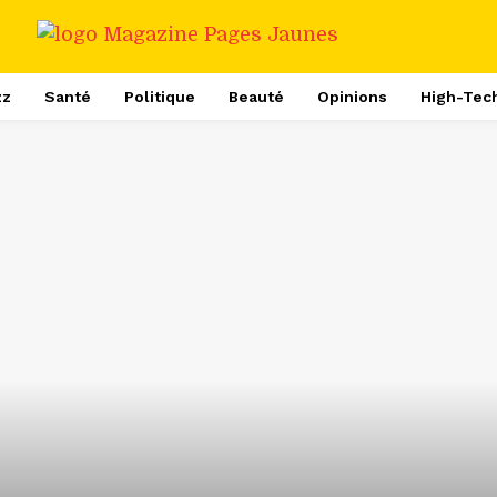
zz
Santé
Politique
Beauté
Opinions
High-Tec