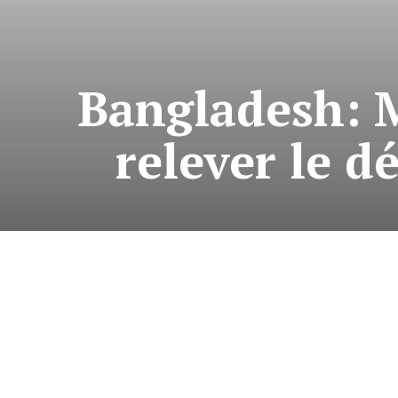
Bangladesh: 
relever le d