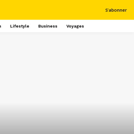
S’abonner
h
Lifestyle
Business
Voyages