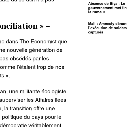
Absence de Biya : Le
gouvernement met fin
la rumeur
onciliation » –
Mali : Amnesty dénon
l’exécution de soldats
capturés
ine dans The Economist que
ne nouvelle génération de
t pas obsédés par les
omme l’étaient trop de nos
s ».
, une militante écologiste
perviser les Affaires liées
la transition offre une
politique du pays pour le
e démocratie véritablement