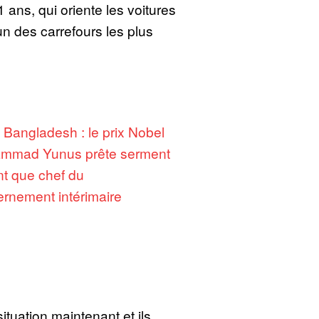
 ans, qui oriente les voitures
n des carrefours les plus
:
Bangladesh : le prix Nobel
mmad Yunus prête serment
nt que chef du
rnement intérimaire
ituation maintenant et ils