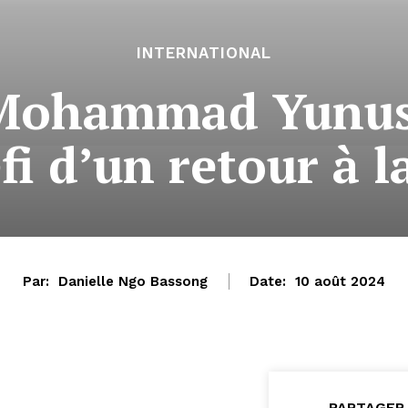
INTERNATIONAL
Mohammad Yunus
éfi d’un retour à 
Par:
Danielle Ngo Bassong
Date:
10 août 2024
PARTAGER 