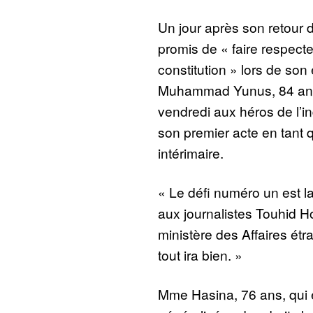
Un jour après son retour 
promis de « faire respecter
constitution » lors de son
Muhammad Yunus, 84 an
vendredi aux héros de l’
son premier acte en tant
intérimaire.
« Le défi numéro un est la 
aux journalistes Touhid Ho
ministère des Affaires étr
tout ira bien. »
Mme Hasina, 76 ans, qui 