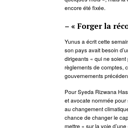
encore été fixée.
– « Forger la réc
Yunus a écrit cette sema
son pays avait besoin d’u
dirigeants « qui ne soien
règlements de comptes, c
gouvernements précédent
Pour Syeda Rizwana Hasan
et avocate nommée pour su
au changement climatique, 
chance de changer le cap 
mettre « sur la voie d’un