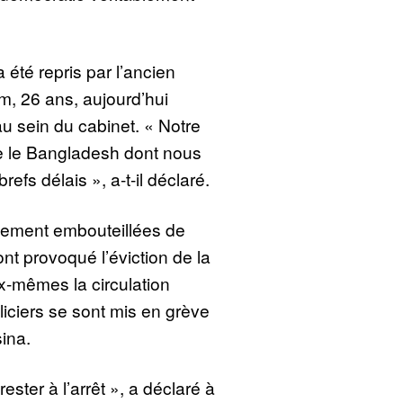
été repris par l’ancien
m, 26 ans, aujourd’hui
au sein du cabinet. « Notre
ire le Bangladesh dont nous
efs délais », a-t-il déclaré.
llement embouteillées de
ont provoqué l’éviction de la
ux-mêmes la circulation
liciers se sont mis en grève
ina.
ster à l’arrêt », a déclaré à