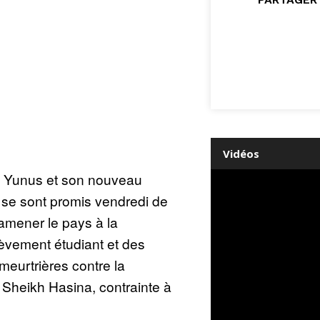
Vidéos
 Yunus et son nouveau
 se sont promis vendredi de
 ramener le pays à la
èvement étudiant et des
eurtrières contre la
Sheikh Hasina, contrainte à