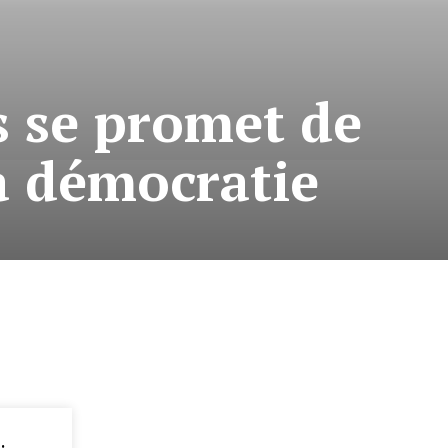
 se promet de
la démocratie
: