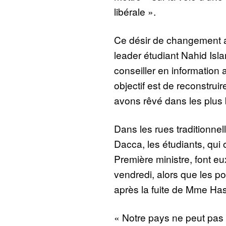
libérale ».
Ce désir de changement a 
leader étudiant Nahid Isla
conseiller en information 
objectif est de reconstru
avons rêvé dans les plus br
Dans les rues traditionne
Dacca, les étudiants, qui 
Première ministre, font e
vendredi, alors que les po
après la fuite de Mme Has
« Notre pays ne peut pas re