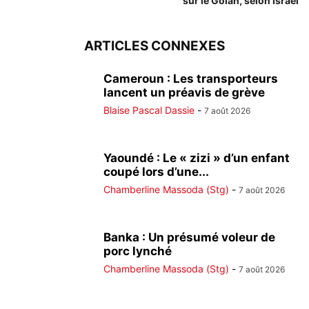
sur le Golan, selon Israël
ARTICLES CONNEXES
Cameroun : Les transporteurs
lancent un préavis de grève
Blaise Pascal Dassie
-
7 août 2026
Yaoundé : Le « zizi » d’un enfant
coupé lors d’une...
Chamberline Massoda (Stg)
-
7 août 2026
Banka : Un présumé voleur de
porc lynché
Chamberline Massoda (Stg)
-
7 août 2026