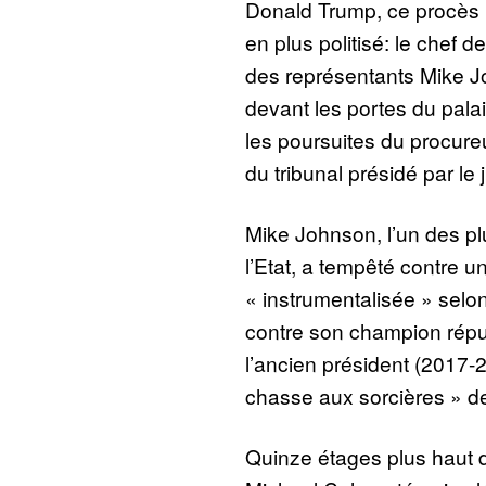
Donald Trump, ce procès p
en plus politisé: le chef 
des représentants Mike 
devant les portes du pala
les poursuites du procureur
du tribunal présidé par l
Mike Johnson, l’un des p
l’Etat, a tempêté contre un
« instrumentalisée » selon
contre son champion répub
l’ancien président (2017
chasse aux sorcières » de
Quinze étages plus haut d