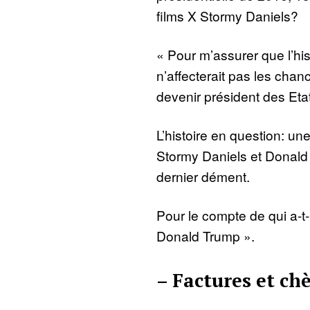
films X Stormy Daniels?
« Pour m’assurer que l’hist
n’affecterait pas les cha
devenir président des Etat
L’histoire en question: une
Stormy Daniels et Donal
dernier dément.
Pour le compte de qui a-t-
Donald Trump ».
– Factures et ch