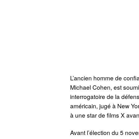
L’ancien homme de confi
Michael Cohen, est soumi
interrogatoire de la défen
américain, jugé à New Yo
à une star de films X avan
Avant l’élection du 5 nov