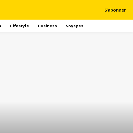
S’abonner
h
Lifestyle
Business
Voyages