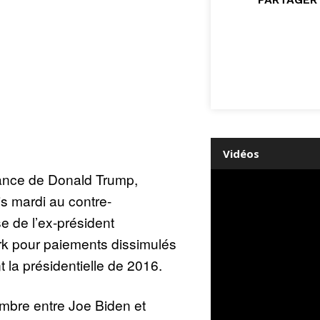
Vidéos
ance de Donald Trump,
s mardi au contre-
se de l’ex-président
rk pour paiements dissimulés
t la présidentielle de 2016.
embre entre Joe Biden et