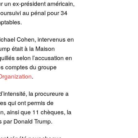
r un ex-président américain,
oursuivi au pénal pour 34
mptables.
chael Cohen, intervenus en
mp était à la Maison
uillés selon l’accusation en
 les comptes du groupe
rganization
.
intensité, la procureure a
res qui ont permis de
, ainsi que 11 chèques, la
és par Donald Trump.