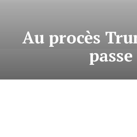
Au procès Tru
passe 