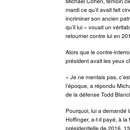
Michael Cohen, témoin clé
mardi ce qu’il avait fait ci
incriminer son ancien pat
qu’il lui « vouait un vérita
retourner contre lui en 20
Alors que le contre-interro
président avait les yeux c
« Je ne mentais pas, c’est
l’époque, a répondu Micha
de la défense Todd Blanc
Pourquoi, lui a demandé 
Hoffinger, a-t-il payé, à l
présidentielle de 2016, 13