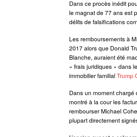
Dans ce procès inédit pou
le magnat de 77 ans est p
délits de falsifications co
Les remboursements à Mi
2017 alors que Donald Tru
Blanche, auraient été maq
« frais juridiques » dans
immobilier familial
Trump O
Dans un moment chargé d’
montré à la cour les factu
rembourser Michael Cohen
plupart directement sign