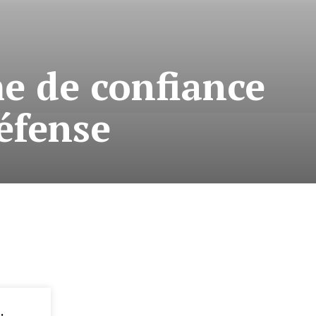
e de confiance
défense
: