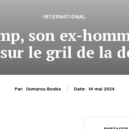
INTERNATIONAL
mp, son ex-homm
sur le gril de la 
Par:
Oumarou Bouba
Date:
14 mai 2024
PARTAGER 