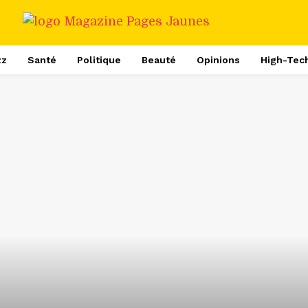
zz
Santé
Politique
Beauté
Opinions
High-Tec