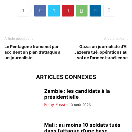
Article précédent
Article suivant
Le Pentagone transmet par
Gaza: un journaliste d’Al
accident un plan d’attaque à
Jazeera tué, opérations au
un journaliste
sol de l’armée israélienne
ARTICLES CONNEXES
Zambie : les candidats à la
présidentielle
Felcy Fossi
-
10 août 2026
Mali : au moins 10 soldats tués
dans l’attaque d’une base...