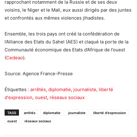
rapprochant notamment de la Russie et de ses deux
voisins, le Niger et le Mali, eux aussi dirigés par des juntes
et confrontés aux mêmes violences jihadistes.
Ensemble, les trois pays ont créé la confédération de
l’Alliance des Etats du Sahel (AES) et claqué la porte de la
Communauté économique des Etats d’Afrique de l’ouest
(
Cedeao
).
Source: Agence France-Presse
Étiquettes :
arrêtés
,
diplomatie
,
journaliste
,
liberté
d'expression
,
ouest
,
réseaux sociaux
TAGS
arrêtés
diplomatie
journaliste
liberté d'expression
ouest
réseaux sociaux