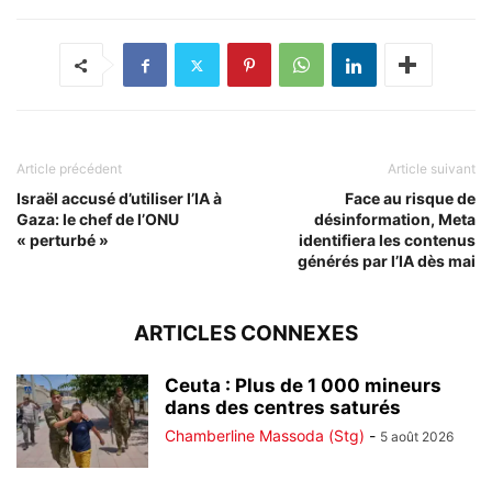
Article précédent
Article suivant
Israël accusé d’utiliser l’IA à
Face au risque de
Gaza: le chef de l’ONU
désinformation, Meta
« perturbé »
identifiera les contenus
générés par l’IA dès mai
ARTICLES CONNEXES
Ceuta : Plus de 1 000 mineurs
dans des centres saturés
Chamberline Massoda (Stg)
-
5 août 2026