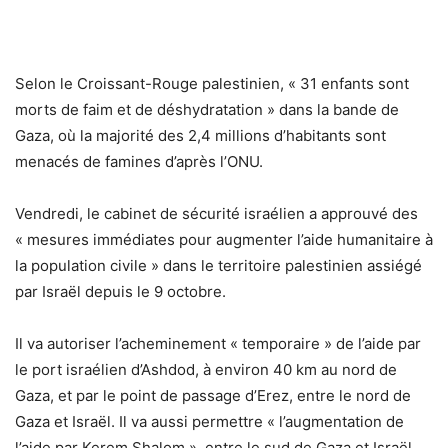
Selon le Croissant-Rouge palestinien, « 31 enfants sont
morts de faim et de déshydratation » dans la bande de
Gaza, où la majorité des 2,4 millions d’habitants sont
menacés de famines d’après l’ONU.
Vendredi, le cabinet de sécurité israélien a approuvé des
« mesures immédiates pour augmenter l’aide humanitaire à
la population civile » dans le territoire palestinien assiégé
par Israël depuis le 9 octobre.
Il va autoriser l’acheminement « temporaire » de l’aide par
le port israélien d’Ashdod, à environ 40 km au nord de
Gaza, et par le point de passage d’Erez, entre le nord de
Gaza et Israël. Il va aussi permettre « l’augmentation de
l’aide par Kerem Shalom », entre le sud de Gaza et Israël.