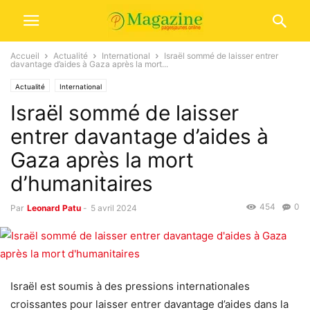
Accueil
Actualité
International
Israël sommé de laisser entrer
davantage d’aides à Gaza après la mort...
Actualité
International
Israël sommé de laisser
entrer davantage d’aides à
Gaza après la mort
d’humanitaires
454
0
Par
Leonard Patu
-
5 avril 2024
Israël est soumis à des pressions internationales
croissantes pour laisser entrer davantage d’aides dans la