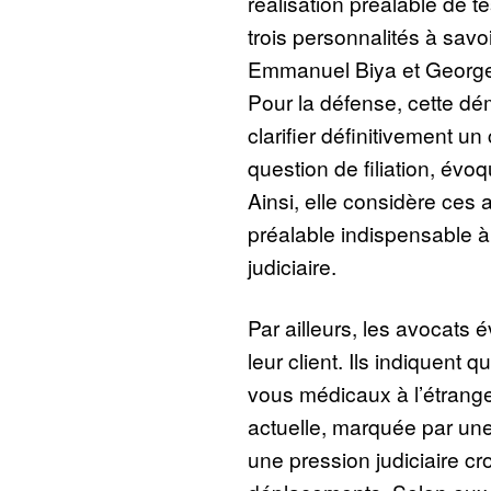
réalisation préalable de t
trois personnalités à savo
Emmanuel Biya et George
Pour la défense, cette dé
clarifier définitivement un
question de filiation, évo
Ainsi, elle considère ce
préalable indispensable à
judiciaire.
Par ailleurs, les avocats 
leur client. Ils indiquent q
vous médicaux à l’étranger
actuelle, marquée par un
une pression judiciaire cro