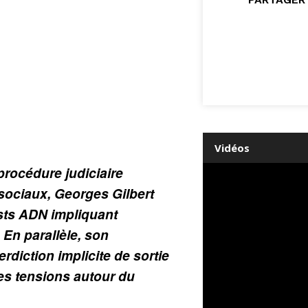
Vidéos
rocédure judiciaire
 sociaux, Georges Gilbert
sts ADN impliquant
 En parallèle, son
erdiction implicite de sortie
les tensions autour du