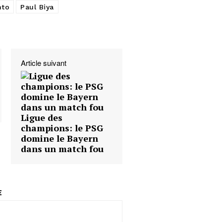
to
Paul Biya
Article suivant
Ligue des
champions: le PSG
domine le Bayern
dans un match fou
E