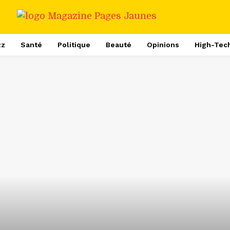
zz
Santé
Politique
Beauté
Opinions
High-Tec