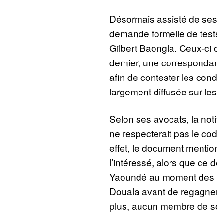
Désormais assisté de ses
demande formelle de tes
Gilbert Baongla. Ceux-ci o
dernier, une correspondan
afin de contester les cond
largement diffusée sur le
Selon ses avocats, la noti
ne respecterait pas le co
effet, le document mentio
l’intéressé, alors que ce d
Yaoundé au moment des fai
Douala avant de regagner 
plus, aucun membre de so