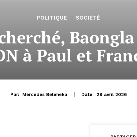
POLITIQUE
SOCIÉTÉ
Recherché, Baongl
DN à Paul et Fran
Par:
Mercedes Beleheka
Date:
29 avril 2026
PARTAGER 