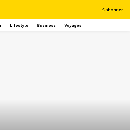
S’abonner
h
Lifestyle
Business
Voyages