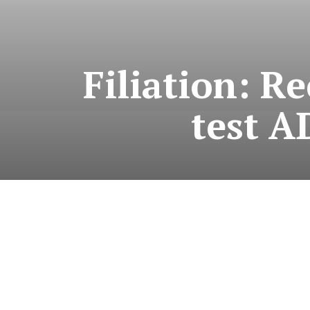
Filiation: 
test A