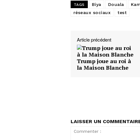
Biya
Douala
Kam
TAGS
réseaux sociaux
test
Article précédent
Trump joue au roi à
la Maison Blanche
LAISSER UN COMMENTAIR