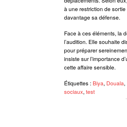
déplacements. Selon eux, 
à une restriction de sortie
davantage sa défense.
Face à ces éléments, la dé
l’audition. Elle souhaite 
pour préparer sereinement 
insiste sur l’importance d
cette affaire sensible.
Étiquettes :
Biya
,
Douala
,
sociaux
,
test