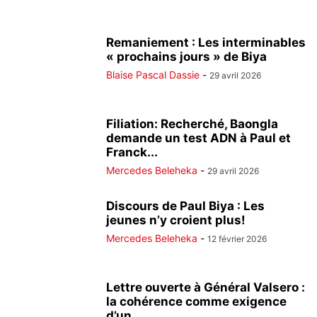
Remaniement : Les interminables
« prochains jours » de Biya
Blaise Pascal Dassie
-
29 avril 2026
Filiation: Recherché, Baongla
demande un test ADN à Paul et
Franck...
Mercedes Beleheka
-
29 avril 2026
Discours de Paul Biya : Les
jeunes n’y croient plus!
Mercedes Beleheka
-
12 février 2026
Lettre ouverte à Général Valsero :
la cohérence comme exigence
d’un...