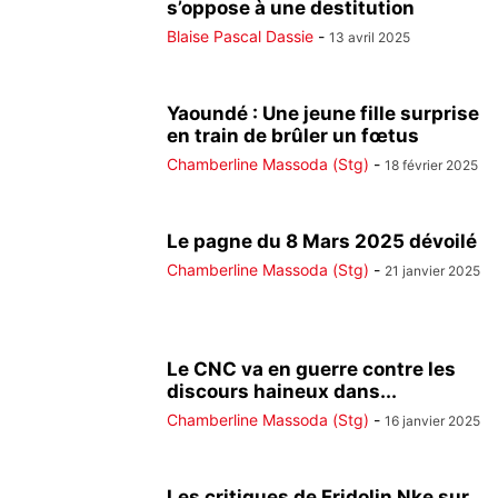
s’oppose à une destitution
Blaise Pascal Dassie
-
13 avril 2025
Yaoundé : Une jeune fille surprise
en train de brûler un fœtus
Chamberline Massoda (Stg)
-
18 février 2025
Le pagne du 8 Mars 2025 dévoilé
Chamberline Massoda (Stg)
-
21 janvier 2025
Le CNC va en guerre contre les
discours haineux dans...
Chamberline Massoda (Stg)
-
16 janvier 2025
Les critiques de Fridolin Nke sur