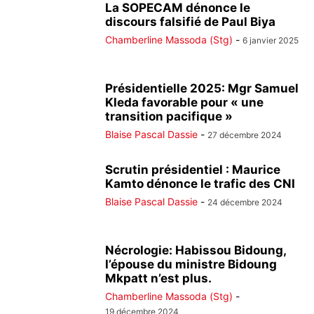
La SOPECAM dénonce le
discours falsifié de Paul Biya
Chamberline Massoda (Stg)
-
6 janvier 2025
Présidentielle 2025: Mgr Samuel
Kleda favorable pour « une
transition pacifique »
Blaise Pascal Dassie
-
27 décembre 2024
Scrutin présidentiel : Maurice
Kamto dénonce le trafic des CNI
Blaise Pascal Dassie
-
24 décembre 2024
Nécrologie: Habissou Bidoung,
l’épouse du ministre Bidoung
Mkpatt n’est plus.
Chamberline Massoda (Stg)
-
19 décembre 2024