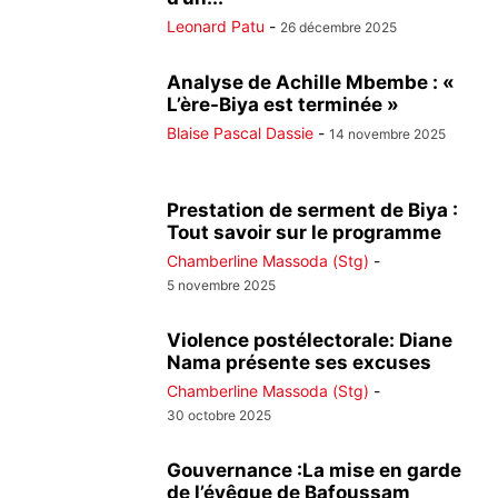
Leonard Patu
-
26 décembre 2025
Analyse de Achille Mbembe : «
L’ère-Biya est terminée »
Blaise Pascal Dassie
-
14 novembre 2025
Prestation de serment de Biya :
Tout savoir sur le programme
Chamberline Massoda (Stg)
-
5 novembre 2025
Violence postélectorale: Diane
Nama présente ses excuses
Chamberline Massoda (Stg)
-
30 octobre 2025
Gouvernance :La mise en garde
de l’évêque de Bafoussam