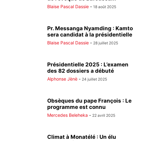
Blaise Pascal Dassie
-
18 août 2025
Pr. Messanga Nyamding : Kamto
sera candidat à la présidentielle
Blaise Pascal Dassie
-
28 juillet 2025
Présidentielle 2025 : L’examen
des 82 dossiers a débuté
Alphonse Jènè
-
24 juillet 2025
Obsèques du pape François : Le
programme est connu
Mercedes Beleheka
-
22 avril 2025
Climat à Monatélé : Un élu