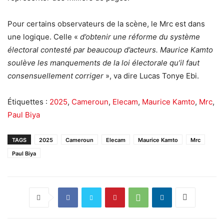
Pour certains observateurs de la scène, le Mrc est dans
une logique. Celle «
d’obtenir une réforme du système
électoral contesté par beaucoup d’acteurs. Maurice Kamto
soulève les manquements de la loi électorale qu’il faut
consensuellement corriger
», va dire Lucas Tonye Ebi.
Étiquettes :
2025
,
Cameroun
,
Elecam
,
Maurice Kamto
,
Mrc
,
Paul Biya
TAGS
2025
Cameroun
Elecam
Maurice Kamto
Mrc
Paul Biya