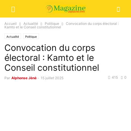
Accueil
Actualité
Politique
Convocation du corps électoral :
Kamto et le Conseil constitutionnel
Actualité
Politique
Convocation du corps
électoral : Kamto et le
Conseil constitutionnel
415
0
Par
Alphonse Jènè
-
15 juillet 2025