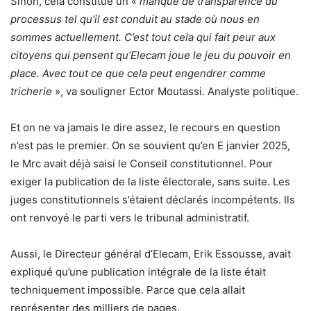
Sinon, cela constitue un «
manque de transparence du
processus tel qu’il est conduit au stade où nous en
sommes actuellement. C’est tout cela qui fait peur aux
citoyens qui pensent qu’Elecam joue le jeu du pouvoir en
place. Avec tout ce que cela peut engendrer comme
tricherie
», va souligner Ector Moutassi. Analyste politique.
Et on ne va jamais le dire assez, le recours en question
n’est pas le premier. On se souvient qu’en E janvier 2025,
le Mrc avait déjà saisi le Conseil constitutionnel. Pour
exiger la publication de la liste électorale, sans suite. Les
juges constitutionnels s’étaient déclarés incompétents. Ils
ont renvoyé le parti vers le tribunal administratif.
Aussi, le Directeur général d’Elecam, Erik Essousse, avait
expliqué qu’une publication intégrale de la liste était
techniquement impossible. Parce que cela allait
représenter des milliers de pages.