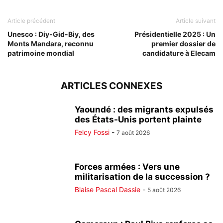
Article précédent
Article suivant
Unesco : Diy-Gid-Biy, des
Présidentielle 2025 : Un
Monts Mandara, reconnu
premier dossier de
patrimoine mondial
candidature à Elecam
ARTICLES CONNEXES
Yaoundé : des migrants expulsés
des États-Unis portent plainte
Felcy Fossi
-
7 août 2026
Forces armées : Vers une
militarisation de la succession ?
Blaise Pascal Dassie
-
5 août 2026