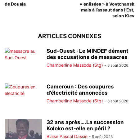
de Douala
« enlisées » à Vovtchansk
mais à l’assaut dans l’Est,
selon Kiev
ARTICLES CONNEXES
Sud-Ouest : Le MINDEF dément
des accusations de massacres
Chamberline Massoda (Stg)
-
6 août 2026
Cameroun : Des coupures
d’électricité annoncées
Chamberline Massoda (Stg)
-
6 août 2026
32 ans après….La succession
Koloko est-elle en péril ?
Blaise Pascal Dassie
-
5 août 2026