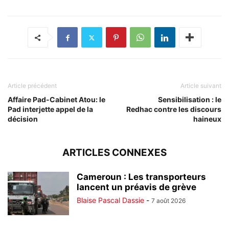
Article précédent
Article suivant
Affaire Pad-Cabinet Atou: le
Sensibilisation : le
Pad interjette appel de la
Redhac contre les discours
décision
haineux
ARTICLES CONNEXES
Cameroun : Les transporteurs
lancent un préavis de grève
Blaise Pascal Dassie
-
7 août 2026