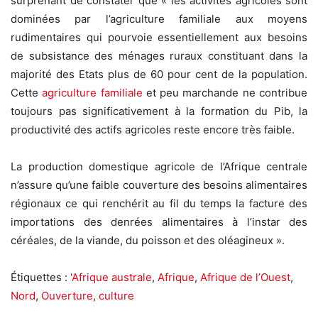
surprenant de constater que « les activités agricoles sont
dominées par l’agriculture familiale aux moyens
rudimentaires qui pourvoie essentiellement aux besoins
de subsistance des ménages ruraux constituant dans la
majorité des Etats plus de 60 pour cent de la population.
Cette
agriculture familiale
et peu marchande ne contribue
toujours pas significativement à la formation du Pib, la
productivité des actifs agricoles reste encore très faible.
La production domestique agricole de l’Afrique centrale
n’assure qu’une faible couverture des besoins alimentaires
régionaux ce qui renchérit au fil du temps la facture des
importations des denrées alimentaires à l’instar des
céréales, de la viande, du poisson et des oléagineux ».
Étiquettes :
'Afrique australe
,
Afrique
,
Afrique de l’Ouest
,
Nord
,
Ouverture
,
culture