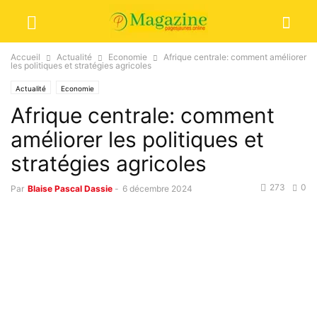
Accueil
Actualité
Economie
Afrique centrale: comment améliorer
les politiques et stratégies agricoles
Actualité
Economie
Afrique centrale: comment
améliorer les politiques et
stratégies agricoles
273
0
Par
Blaise Pascal Dassie
-
6 décembre 2024