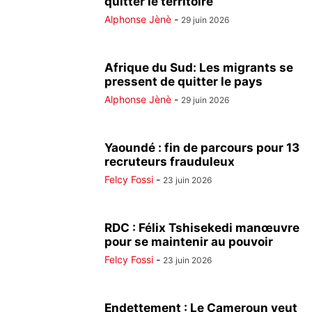
quitter le territoire
Alphonse Jènè
-
29 juin 2026
Afrique du Sud: Les migrants se
pressent de quitter le pays
Alphonse Jènè
-
29 juin 2026
Yaoundé : fin de parcours pour 13
recruteurs frauduleux
Felcy Fossi
-
23 juin 2026
RDC : Félix Tshisekedi manœuvre
pour se maintenir au pouvoir
Felcy Fossi
-
23 juin 2026
Endettement : Le Cameroun veut