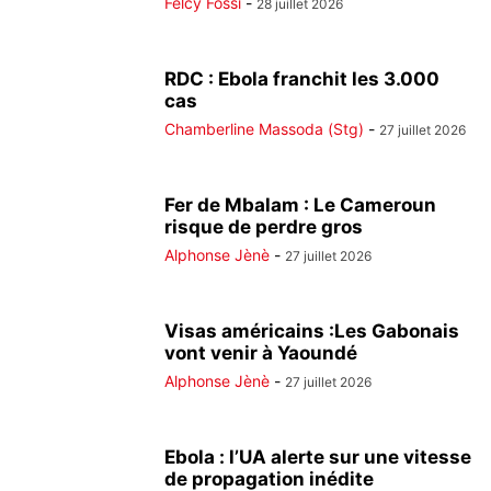
Felcy Fossi
-
28 juillet 2026
RDC : Ebola franchit les 3.000
cas
Chamberline Massoda (Stg)
-
27 juillet 2026
Fer de Mbalam : Le Cameroun
risque de perdre gros
Alphonse Jènè
-
27 juillet 2026
Visas américains :Les Gabonais
vont venir à Yaoundé
Alphonse Jènè
-
27 juillet 2026
Ebola : l’UA alerte sur une vitesse
de propagation inédite