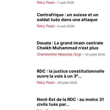
Felcy Fossi
-
7 août 2026
Centrafrique : un suisse et un
soldat tués dans une attaque
Felcy Fossi
-
4 août 2026
Douala : Le grand imam centrale
Cheikh Muhammad n’est plus
Chamberline Massoda (Stg)
-
30 juillet 2026
RDC : la justice constitutionnelle
ouvre la voie à un 3ᵉ...
Felcy Fossi
-
29 juillet 2026
Nord-Est de la RDC : au moins 31
civils tués par...