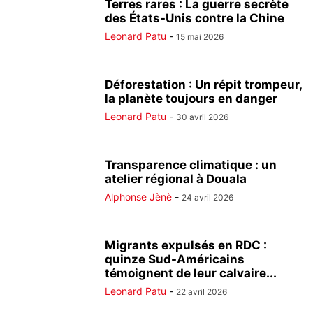
Terres rares : La guerre secrète
des États-Unis contre la Chine
Leonard Patu
-
15 mai 2026
Déforestation : Un répit trompeur,
la planète toujours en danger
Leonard Patu
-
30 avril 2026
Transparence climatique : un
atelier régional à Douala
Alphonse Jènè
-
24 avril 2026
Migrants expulsés en RDC :
quinze Sud-Américains
témoignent de leur calvaire...
Leonard Patu
-
22 avril 2026