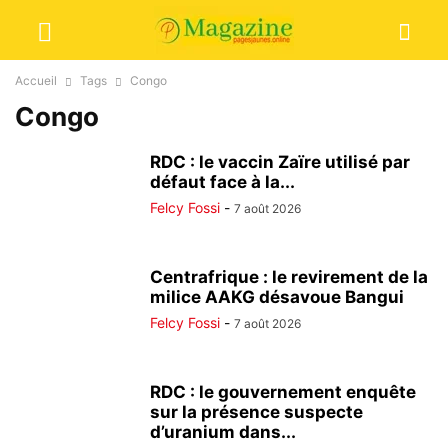
Accueil
Tags
Congo
Congo
RDC : le vaccin Zaïre utilisé par
défaut face à la...
Felcy Fossi
-
7 août 2026
Centrafrique : le revirement de la
milice AAKG désavoue Bangui
Felcy Fossi
-
7 août 2026
RDC : le gouvernement enquête
sur la présence suspecte
d’uranium dans...