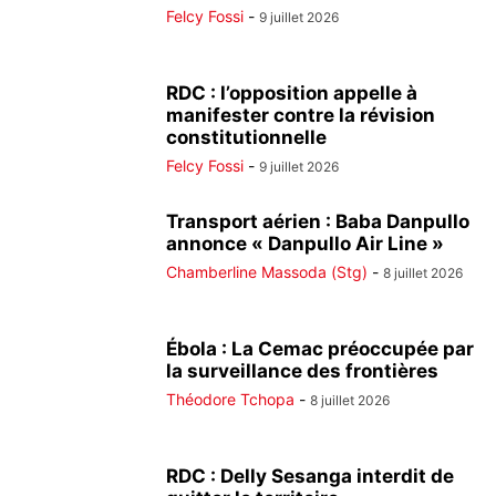
Felcy Fossi
-
9 juillet 2026
RDC : l’opposition appelle à
manifester contre la révision
constitutionnelle
Felcy Fossi
-
9 juillet 2026
Transport aérien : Baba Danpullo
annonce « Danpullo Air Line »
Chamberline Massoda (Stg)
-
8 juillet 2026
Ébola : La Cemac préoccupée par
la surveillance des frontières
Théodore Tchopa
-
8 juillet 2026
RDC : Delly Sesanga interdit de