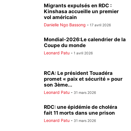
Migrants expulsés en RDC :
Kinshasa accueille un premier
vol américain
Danielle Ngo Bassong
-
17 avril 2026
Mondial-2026:Le calendrier de la
Coupe du monde
Leonard Patu
-
1 avril 2026
RCA: Le président Touadéra
promet « paix et sécurité » pour
son 3ème...
Leonard Patu
-
31 mars 2026
RDC: une épidémie de choléra
fait 11 morts dans une prison
Leonard Patu
-
31 mars 2026