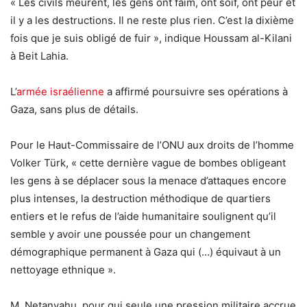
« Les civils meurent, les gens ont faim, ont soif, ont peur et
il y a les destructions. Il ne reste plus rien. C’est la dixième
fois que je suis obligé de fuir », indique Houssam al-Kilani
à Beit Lahia.
L’
armée israélienne
a affirmé poursuivre ses opérations à
Gaza, sans plus de détails.
Pour le Haut-Commissaire de l’ONU aux droits de l’homme
Volker Türk, « cette dernière vague de bombes obligeant
les gens à se déplacer sous la menace d’attaques encore
plus intenses, la destruction méthodique de quartiers
entiers et le refus de l’aide humanitaire soulignent qu’il
semble y avoir une poussée pour un changement
démographique permanent à Gaza qui (…) équivaut à un
nettoyage ethnique ».
M. Netanyahu, pour qui seule une pression militaire accrue