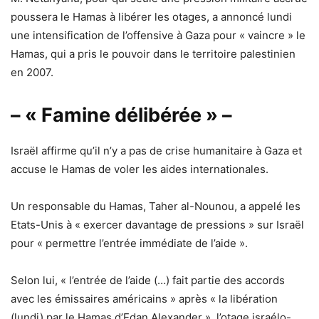
poussera le Hamas à libérer les otages, a annoncé lundi
une intensification de l’offensive à Gaza pour « vaincre » le
Hamas, qui a pris le pouvoir dans le territoire palestinien
en 2007.
– « Famine délibérée » –
Israël affirme qu’il n’y a pas de crise humanitaire à Gaza et
accuse le Hamas de voler les aides internationales.
Un responsable du Hamas, Taher al-Nounou, a appelé les
Etats-Unis à « exercer davantage de pressions » sur Israël
pour « permettre l’entrée immédiate de l’aide ».
Selon lui, « l’entrée de l’aide (…) fait partie des accords
avec les émissaires américains » après « la libération
(lundi) par le Hamas d’Edan Alexander », l’otage israélo-