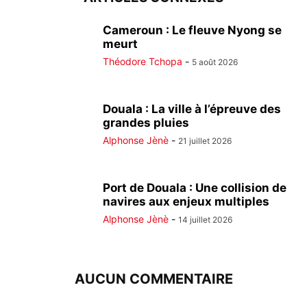
Cameroun : Le fleuve Nyong se
meurt
Théodore Tchopa
-
5 août 2026
Douala : La ville à l’épreuve des
grandes pluies
Alphonse Jènè
-
21 juillet 2026
Port de Douala : Une collision de
navires aux enjeux multiples
Alphonse Jènè
-
14 juillet 2026
AUCUN COMMENTAIRE