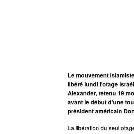
Le mouvement islamiste
libéré lundi l’otage isr
Alexander, retenu 19 mo
avant le début d’une to
président américain Do
La libération du seul otage