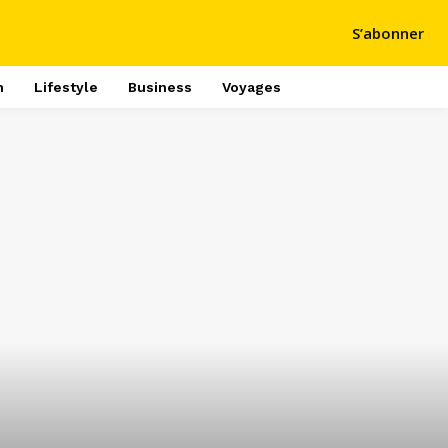
S’abonner
h
Lifestyle
Business
Voyages