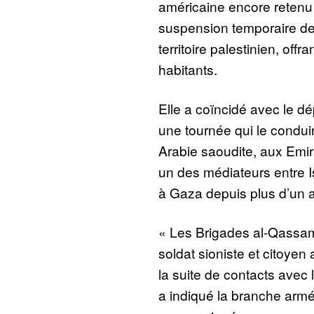
américaine encore retenu
suspension temporaire d
territoire palestinien, offra
habitants.
Elle a coïncidé avec le d
une tournée qui le condui
Arabie saoudite, aux Emir
un des médiateurs entre I
à Gaza depuis plus d’un a
« Les Brigades al-Qassam 
soldat sioniste et citoye
la suite de contacts avec 
a indiqué la branche ar