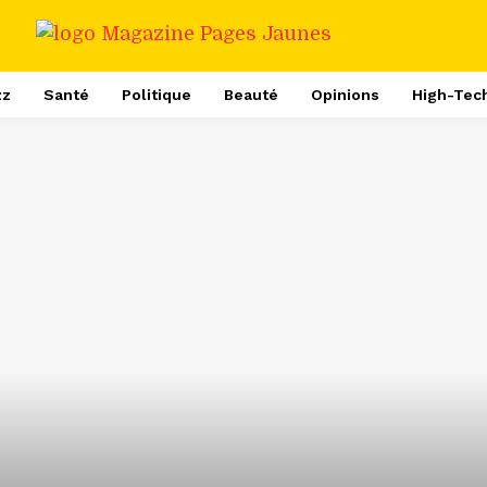
zz
Santé
Politique
Beauté
Opinions
High-Tec