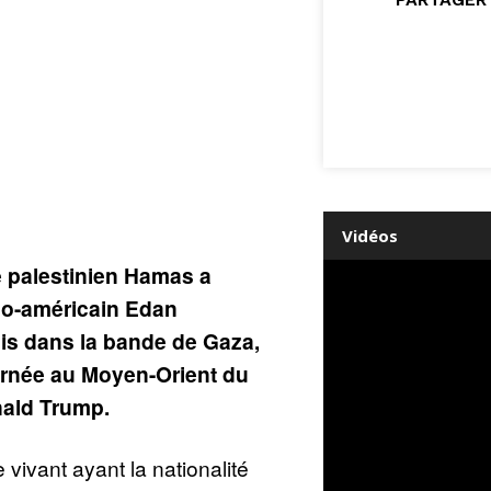
Vidéos
 palestinien Hamas a
aélo-américain Edan
is dans la bande de Gaza,
urnée au Moyen-Orient du
nald Trump.
 vivant ayant la nationalité