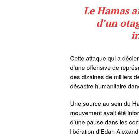
Le Hamas af
d’un otag
i
Cette attaque qui a déclen
d’une offensive de représai
des dizaines de milliers 
désastre humanitaire dan
Une source au sein du Ha
mouvement avait été infor
d’une pause dans les comb
libération d’Edan Alexand