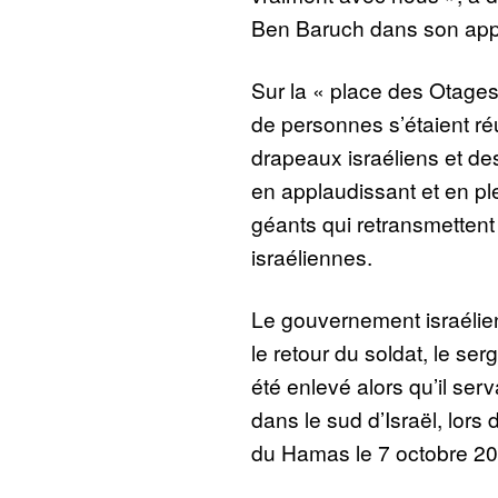
Ben Baruch dans son appa
Sur la « place des Otages
de personnes s’étaient ré
drapeaux israéliens et d
en applaudissant et en pl
géants qui retransmettent
israéliennes.
Le gouvernement israélie
le retour du soldat, le se
été enlevé alors qu’il ser
dans le sud d’Israël, lors
du Hamas le 7 octobre 20