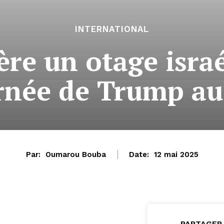
INTERNATIONAL
ère un otage isra
rnée de Trump a
Par:
Oumarou Bouba
Date:
12 mai 2025
PARTAGER 