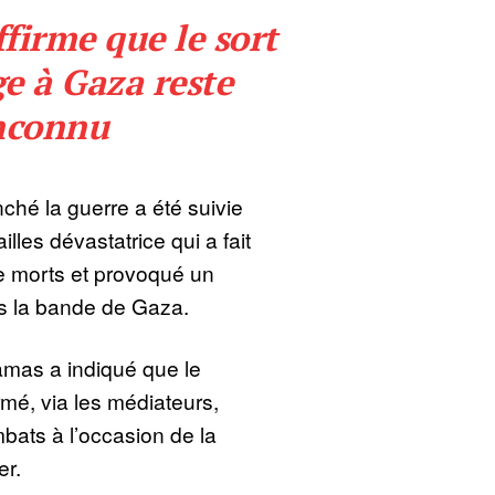
firme que le sort
e à Gaza reste
nconnu
ché la guerre a été suivie
lles dévastatrice qui a fait
de morts et provoqué un
s la bande de Gaza.
mas a indiqué que le
mé, via les médiateurs,
ats à l’occasion de la
er.