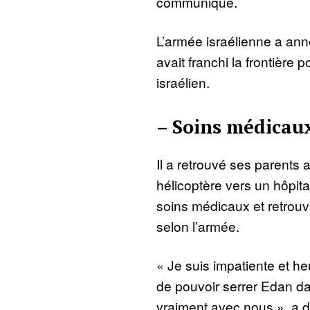
communiqué.
L’armée israélienne a ann
avait franchi la frontière p
israélien.
– Soins médicaux
Il a retrouvé ses parents
hélicoptère vers un hôpital
soins médicaux et retrouve
selon l’armée.
« Je suis impatiente et h
de pouvoir serrer Edan dan
vraiment avec nous », a 