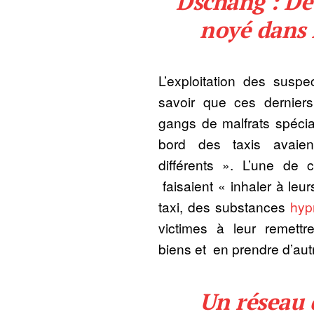
Dschang : De
noyé dans 
L’exploitation des susp
savoir que ces dernier
gangs de malfrats spécia
bord des taxis avaie
différents ». L’une de 
faisaient « inhaler à leur
taxi, des substances
hyp
victimes à leur remettr
biens et en prendre d’aut
Un réseau 