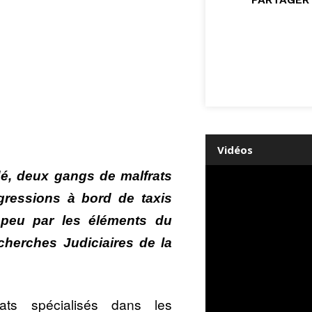
Vidéos
dé, deux gangs de malfrats
gressions à bord de taxis
a peu par les éléments du
cherches Judiciaires de la
ts spécialisés dans les