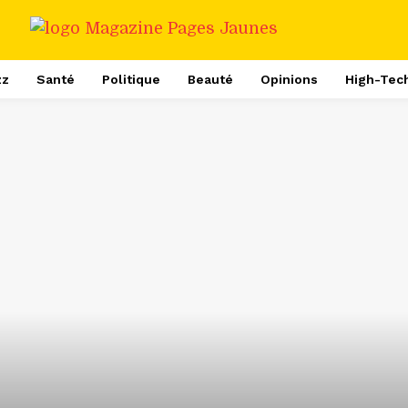
zz
Santé
Politique
Beauté
Opinions
High-Tec