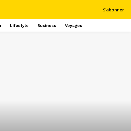
S’abonner
h
Lifestyle
Business
Voyages