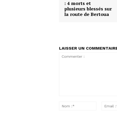
: 4 morts et
plusieurs blessés sur
la route de Bertoua
LAISSER UN COMMENTAIR
Commenter
Nom
:
:*