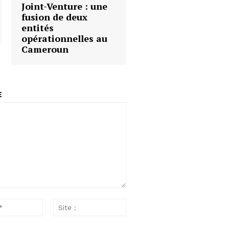
Joint-Venture : une
fusion de deux
entités
opérationnelles au
Cameroun
E
Email
Site
:*
: