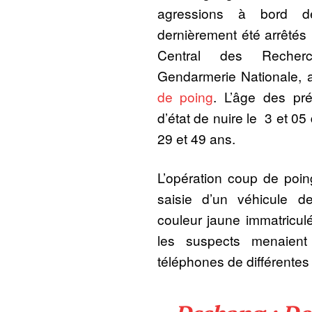
agressions à bord 
dernièrement été arrêtés
Central des Recher
Gendarmerie Nationale, a
de poing
. L’âge des pr
d’état de nuire le 3 et 05
29 et 49 ans.
L’opération coup de poi
saisie d’un véhicule 
couleur jaune immatricul
les suspects menaient
téléphones de différente