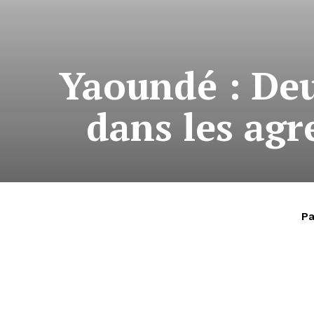
Yaoundé : Deu
dans les agr
Pa