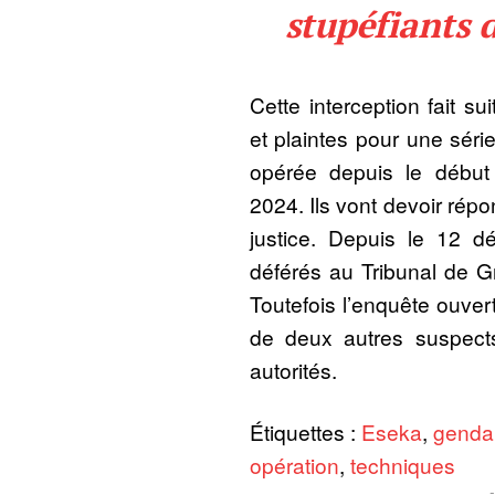
stupéfiants 
Cette interception fait su
et plaintes pour une séri
opérée depuis le débu
2024. Ils vont devoir répo
justice. Depuis le 12 dé
déférés au Tribunal de 
Toutefois l’enquête ouver
de deux autres suspects
autorités.
Étiquettes :
Eseka
,
genda
opération
,
techniques