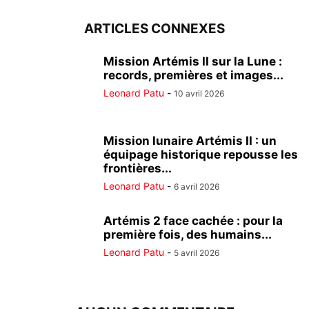
ARTICLES CONNEXES
Mission Artémis II sur la Lune :
records, premières et images...
Leonard Patu
-
10 avril 2026
Mission lunaire Artémis II : un
équipage historique repousse les
frontières...
Leonard Patu
-
6 avril 2026
Artémis 2 face cachée : pour la
première fois, des humains...
Leonard Patu
-
5 avril 2026