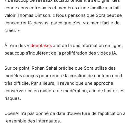
« Beaucoup de réseaux sociaux tendent à s’éloigner des
connexions entre amis et membres d’une famille », a fait
valoir Thomas Dimson. « Nous pensons que Sora peut se
concentrer là-dessus, parce que c’est vraiment facile de
créer. »
À l’ère des «
deepfakes
» et de la désinformation en ligne,
beaucoup s’inquiètent de la prolifération des vidéos IA.
Sur ce point, Rohan Sahai précise que Sora utilise des
modèles conçus pour rendre la création de contenu nocif
très difficile. Par ailleurs, il revendique une approche
conservatrice en matière de modération, afin de limiter les
risques.
OpenAI n’a pas donné de date d’ouverture de l’application à
l’ensemble des internautes.