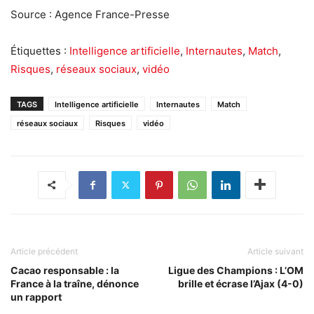
Source : Agence France-Presse
Étiquettes :
Intelligence artificielle
,
Internautes
,
Match
,
Risques
,
réseaux sociaux
,
vidéo
TAGS
Intelligence artificielle
Internautes
Match
réseaux sociaux
Risques
vidéo
Article précédent
Article suivant
Cacao responsable : la
Ligue des Champions : L’OM
France à la traîne, dénonce
brille et écrase l’Ajax (4-0)
un rapport