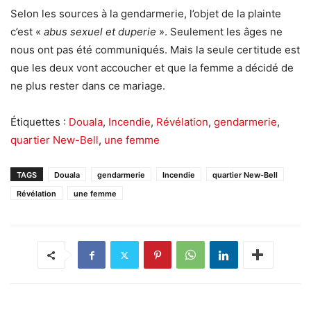
Selon les sources à la gendarmerie, l’objet de la plainte
c’est «
abus sexuel et duperie
». Seulement les âges ne
nous ont pas été communiqués. Mais la seule certitude est
que les deux vont accoucher et que la femme a décidé de
ne plus rester dans ce mariage.
Étiquettes :
Douala
,
Incendie
,
Révélation
,
gendarmerie
,
quartier New-Bell
,
une femme
TAGS
Douala
gendarmerie
Incendie
quartier New-Bell
Révélation
une femme