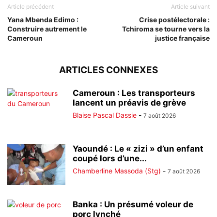
Article précédent
Article suivant
Yana Mbenda Edimo :
Crise postélectorale :
Construire autrement le
Tchiroma se tourne vers la
Cameroun
justice française
ARTICLES CONNEXES
Cameroun : Les transporteurs
lancent un préavis de grève
Blaise Pascal Dassie
-
7 août 2026
Yaoundé : Le « zizi » d’un enfant
coupé lors d’une...
Chamberline Massoda (Stg)
-
7 août 2026
Banka : Un présumé voleur de
porc lynché