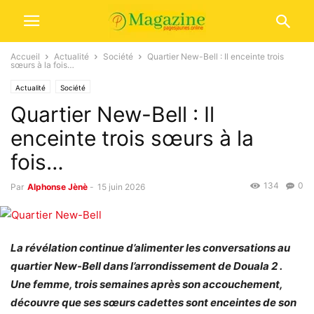
Accueil
Actualité
Société
Quartier New-Bell : Il enceinte trois
sœurs à la fois…
Actualité
Société
Quartier New-Bell : Il
enceinte trois sœurs à la
fois…
134
0
Par
Alphonse Jènè
-
15 juin 2026
La révélation continue d’alimenter les conversations au
quartier New-Bell dans l’arrondissement de Douala 2 .
Une femme, trois semaines après son accouchement,
découvre que ses sœurs cadettes sont enceintes de son