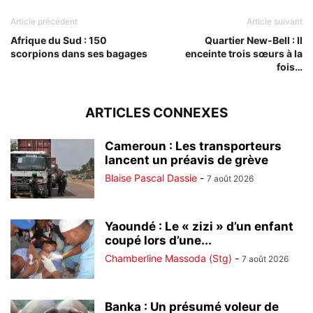
Article précédent
Article suivant
Afrique du Sud : 150
Quartier New-Bell : Il
scorpions dans ses bagages
enceinte trois sœurs à la
fois…
ARTICLES CONNEXES
Cameroun : Les transporteurs
lancent un préavis de grève
Blaise Pascal Dassie
-
7 août 2026
Yaoundé : Le « zizi » d’un enfant
coupé lors d’une...
Chamberline Massoda (Stg)
-
7 août 2026
Banka : Un présumé voleur de