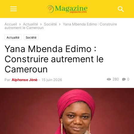
Accueil
Actualité
Société
Yana Mbenda Edimo : Construire
autrement le Cameroun
Actualité
Société
Yana Mbenda Edimo :
Construire autrement le
Cameroun
280
0
Par
Alphonse Jènè
-
15 juin 2026