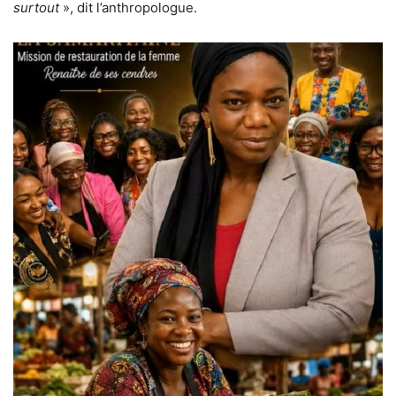
surtout
», dit l’anthropologue.