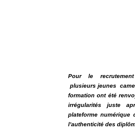
Pour le recrutemen
plusieurs jeunes camer
formation ont été renv
irrégularités juste a
plateforme numérique d
l’authenticité des diplô