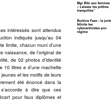
Mgr Bibi aux femmes 
« Laissez les prêtres
tranquilles”
Burkina Faso : la junt
félicite les
cyberactivistes pro-
Les intéressés sont attendus
régime
uction indiqués jusqu’au 04
e limite, chacun muni d’une
 naissance, de l’original de
tité, de 02 photos d’identité
e 10 litres e d’une machette
jeunes et les motifs de leurs
airement été énoncé dans la
s s’accorde à dire que ces
’écart pour faux diplômes et