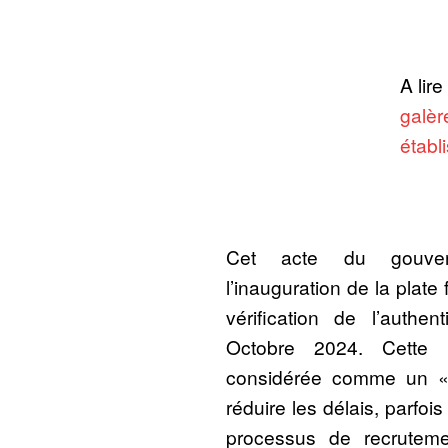
A lire
galèr
établ
Cet acte du gouvern
l’inauguration de la plat
vérification de l’authe
Octobre 2024. Cette 
considérée comme un « 
réduire les délais, parfoi
processus de recruteme