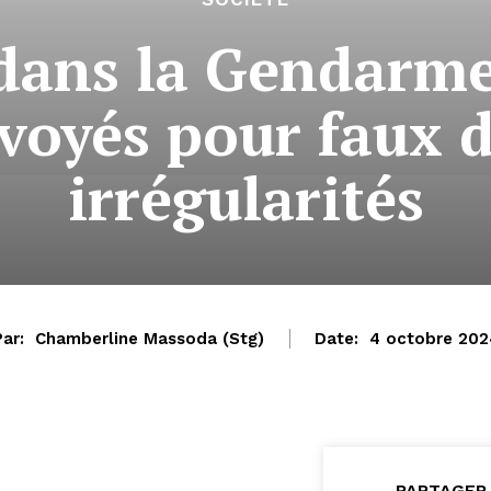
ans la Gendarmer
voyés pour faux 
irrégularités
ar:
Chamberline Massoda (Stg)
Date:
4 octobre 202
PARTAGER 