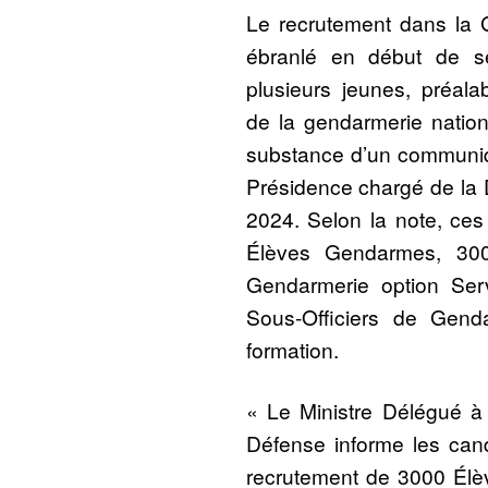
Le recrutement dans la 
ébranlé en début de s
plusieurs jeunes, préal
de la gendarmerie nationa
substance d’un communiq
Présidence chargé de la 
2024. Selon la note, ces
Élèves Gendarmes, 300
Gendarmerie option Ser
Sous-Officiers de Gend
formation.
« Le Ministre Délégué à
Défense informe les can
recrutement de 3000 Él