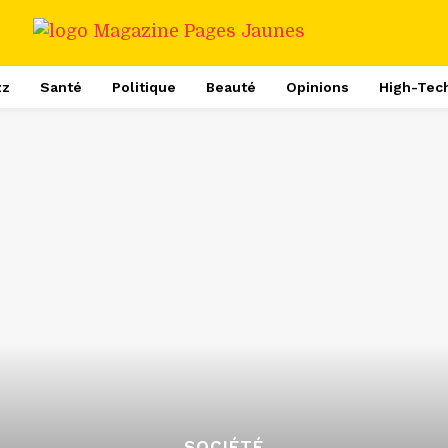
zz
Santé
Politique
Beauté
Opinions
High-Tec
SOCIÉTÉ