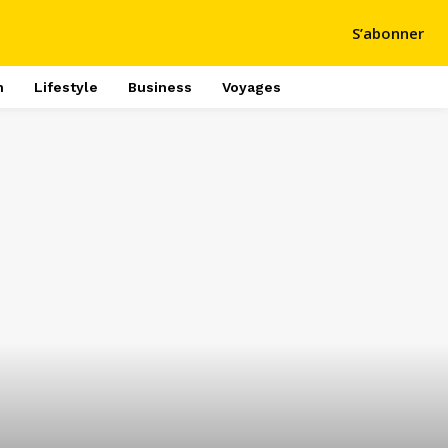
S’abonner
h
Lifestyle
Business
Voyages