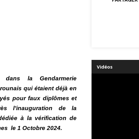
Vidéos
t dans la Gendarmerie
ounais qui étaient déjà en
oyés pour faux diplômes et
près l’inauguration de la
édiée à la vérification de
mes le 1 Octobre 2024.