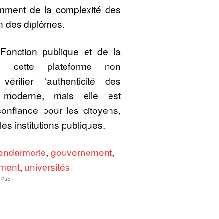
amment de la complexité des
on des diplômes.
 Fonction publique et de la
ve, cette plateforme non
rifier l’authenticité des
 moderne, mais elle est
nfiance pour les citoyens,
les institutions publiques.
endarmerie
,
gouvernement
,
ement
,
universités
- Pub -