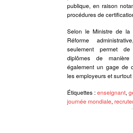
publique, en raison not
procédures de certificati
Selon le Ministre de la
Réforme administrati
seulement permet de vé
diplômes de manière
également un gage de co
les employeurs et surtout 
Étiquettes :
enseignant
,
g
journée mondiale
,
recrut