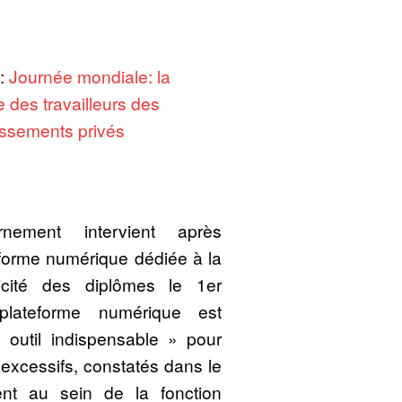
 :
Journée mondiale: la
e des travailleurs des
issements privés
ement intervient après
e forme numérique dédiée à la
nticité des diplômes le 1er
plateforme numérique est
outil indispensable » pour
s excessifs, constatés dans le
nt au sein de la fonction