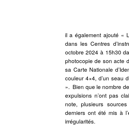
il a également ajouté « 
dans les Centres d’instr
octobre 2024 à 15h30 dat
photocopie de son acte de
sa Carte Nationale d’Iden
couleur 4×4, d’un seau d
». Bien que le nombre de 
expulsions n’ont pas cl
note, plusieurs source
derniers ont été mis à l
irrégularités.