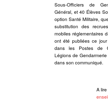
Sous-Officiers de Ge
Général, et 40 Élèves So
option Santé Militaire, qu
substitution des recru
mobiles réglementaires da
ont été publiées ce jour
dans les Postes de
Légions de Gendarmerie 
dans son communiqué.
A lire
ensei