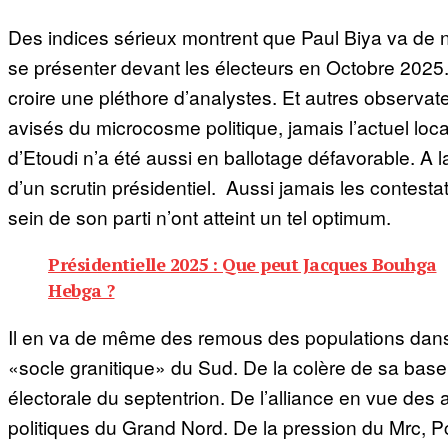
Des indices sérieux montrent que Paul Biya va de
se présenter devant les électeurs en Octobre 2025
croire une pléthore d’analystes. Et autres observat
avisés du microcosme politique, jamais l’actuel loca
d’Etoudi n’a été aussi en ballotage défavorable. A la
d’un scrutin présidentiel. Aussi jamais les contesta
sein de son parti n’ont atteint un tel optimum.
Présidentielle 2025 : Que peut Jacques Bouhga
Hebga ?
Il en va de même des remous des populations dan
«socle granitique» du Sud. De la colère de sa base
électorale du septentrion. De l’alliance en vue des 
politiques du Grand Nord. De la pression du Mrc, P