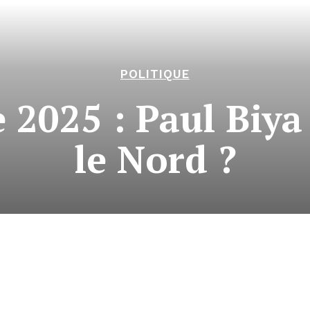
POLITIQUE
 2025 : Paul Biya
le Nord ?