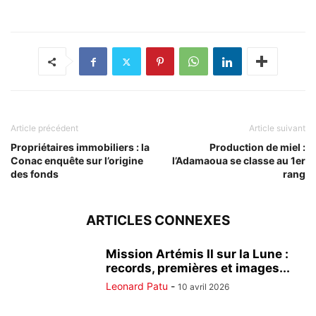
Article précédent
Article suivant
Propriétaires immobiliers : la
Production de miel :
Conac enquête sur l’origine
l’Adamaoua se classe au 1er
des fonds
rang
ARTICLES CONNEXES
Mission Artémis II sur la Lune :
records, premières et images...
Leonard Patu
-
10 avril 2026