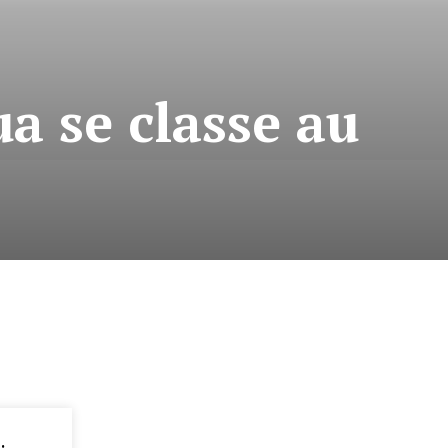
a se classe au
: