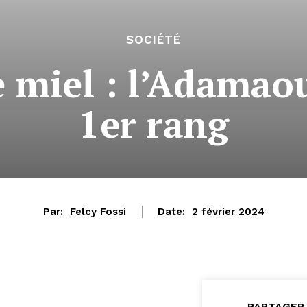
SOCIÉTÉ
 miel : l’Adamaou
1er rang
Par:
Felcy Fossi
Date:
2 février 2024
PARTAGER 