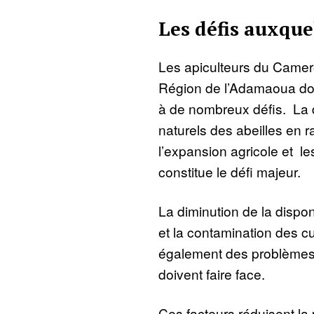
Les défis auxque
Les apiculteurs du Camer
Région de l’Adamaoua doiv
à de nombreux défis. La d
naturels des abeilles en r
l’expansion agricole et le
constitue le défi majeur.
La diminution de la disponi
et la contamination des cu
également des problèmes 
doivent faire face.
Ces facteurs réduisent la 