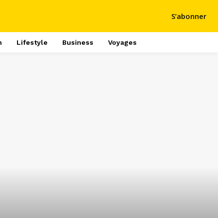
S’abonner
h
Lifestyle
Business
Voyages