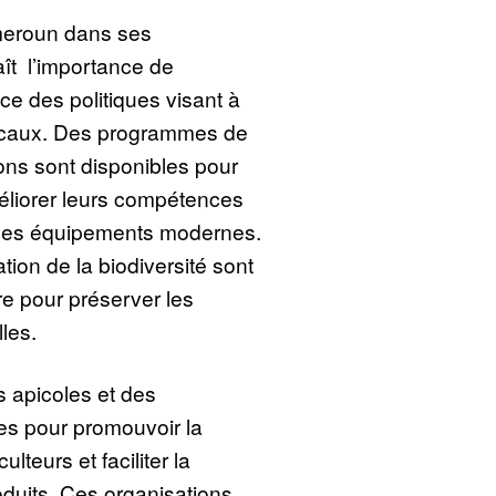
eroun dans ses
t l’importance de
ace des politiques visant à
 locaux. Des programmes de
ons sont disponibles pour
méliorer leurs compétences
 des équipements modernes.
on de la biodiversité sont
 pour préserver les
les.
s apicoles et des
es pour promouvoir la
ulteurs et faciliter la
duits. Ces organisations