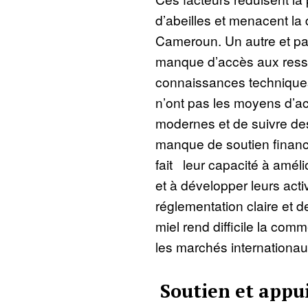
d’abeilles et menacent la d
Cameroun. Un autre et pa
manque d’accès aux ress
connaissances technique
n’ont pas les moyens d’a
modernes et de suivre des
manque de soutien financi
fait leur capacité à améli
et à développer leurs acti
réglementation claire et d
miel rend difficile la comm
les marchés internationau
Soutien et appu