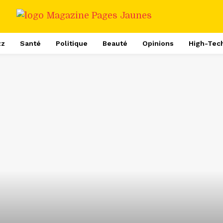
zz
Santé
Politique
Beauté
Opinions
High-Tec