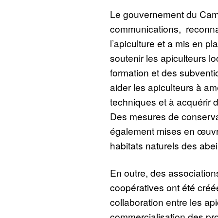
Le gouvernement du Cam
communications, reconnaî
l’apiculture et a mis en pl
soutenir les apiculteurs
formation et des subventi
aider les apiculteurs à a
techniques et à acquérir
Des mesures de conservati
également mises en œuvre
habitats naturels des abeil
En outre, des association
coopératives ont été créé
collaboration entre les apic
commercialisation des pro