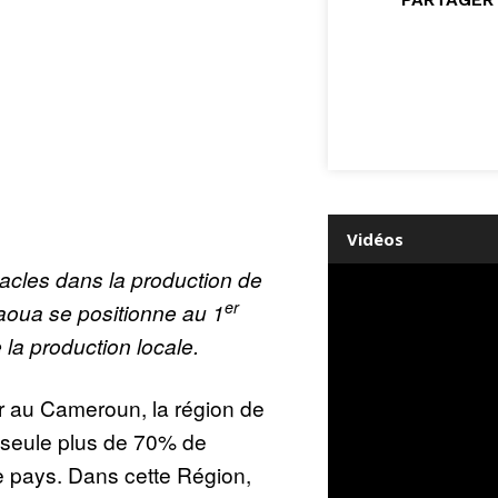
Vidéos
tacles dans la production de
er
aoua se positionne au 1
la production locale.
r au Cameroun, la région de
 seule plus de 70% de
e pays. Dans cette Région,