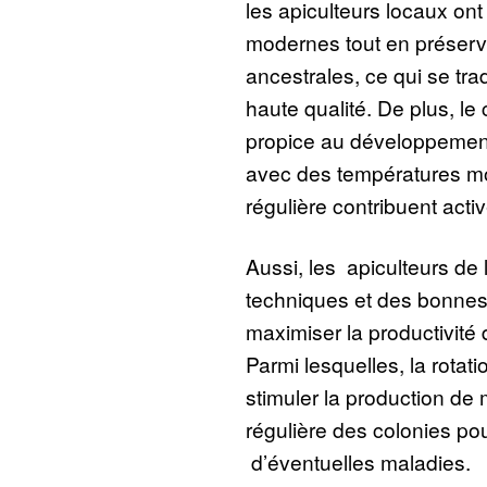
les apiculteurs locaux on
modernes tout en préserva
ancestrales, ce qui se tra
haute qualité. De plus, le
propice au développement 
avec des températures mo
régulière contribuent acti
Aussi, les apiculteurs de
techniques et des bonnes
maximiser la productivité 
Parmi lesquelles, la rotat
stimuler la production de m
régulière des colonies po
d’éventuelles maladies.