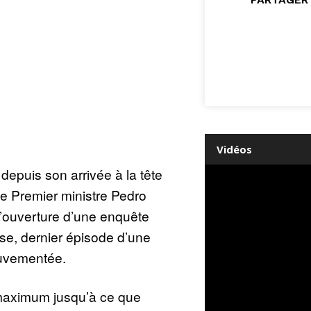
Vidéos
 depuis son arrivée à la tête
e Premier ministre Pedro
 l’ouverture d’une enquête
use, dernier épisode d’une
uvementée.
 maximum jusqu’à ce que