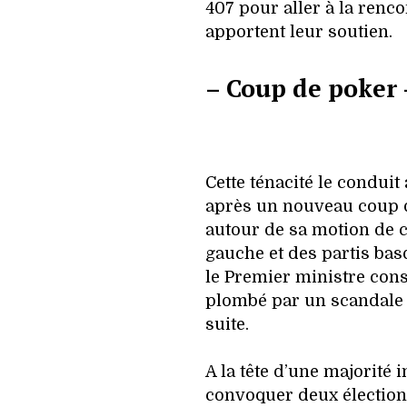
407 pour aller à la renco
apportent leur soutien.
– Coup de poker 
Cette ténacité le conduit
après un nouveau coup 
autour de sa motion de c
gauche et des partis basq
le Premier ministre con
plombé par un scandale 
suite.
A la tête d’une majorité i
convoquer deux élections