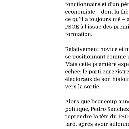
fonctionnaire et d’un pè
économiste – dont la thès
ce qu’il a toujours nié –
PSOE à l’issue des premi
formation.
Relativement novice et m
se positionnant comme un
Mais cette première exp
échec: le parti enregistre
électoraux de son histoi
vers la sortie.
Alors que beaucoup annon
politique, Pedro Sánchez
reprendre la tête du PSO
tard, après avoir sillon