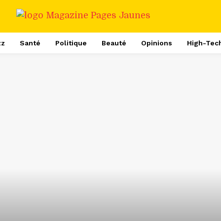
zz
Santé
Politique
Beauté
Opinions
High-Tec