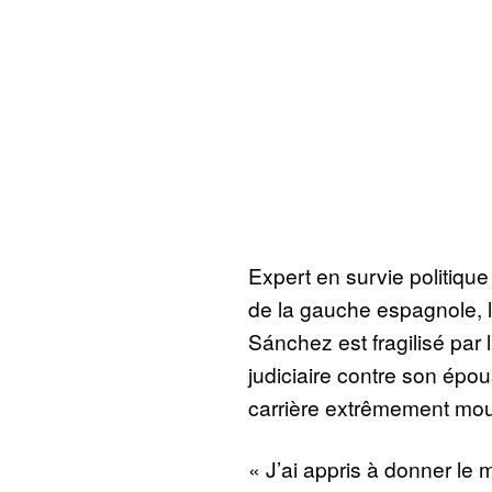
Expert en survie politique
de la gauche espagnole, l
Sánchez est fragilisé par
judiciaire contre son épo
carrière extrêmement mo
« J’ai appris à donner le