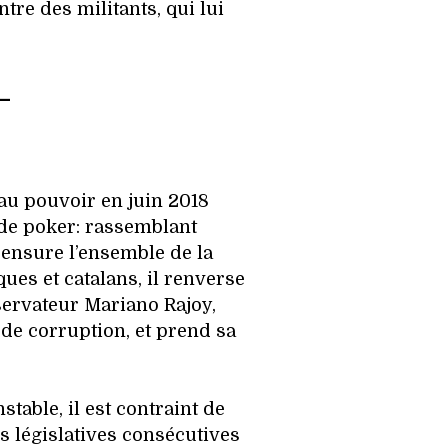
ntre des militants, qui lui
–
 au pouvoir en juin 2018
de poker: rassemblant
ensure l’ensemble de la
ues et catalans, il renverse
servateur Mariano Rajoy,
de corruption, et prend sa
nstable, il est contraint de
 législatives consécutives