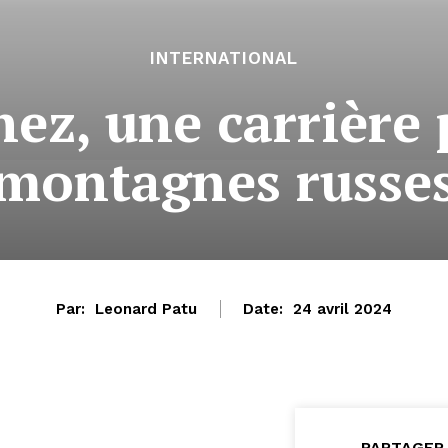
INTERNATIONAL
ez, une carrière 
montagnes russe
Par:
Leonard Patu
Date:
24 avril 2024
PARTAGER 