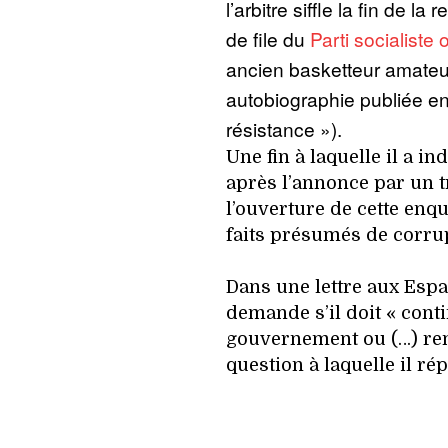
l’arbitre siffle la fin de la
de file du
Parti socialiste
ancien basketteur amateu
autobiographie publiée e
résistance »).
Une fin à laquelle il a in
après l’annonce par un 
l’ouverture de cette enq
faits présumés de corrupt
Dans une lettre aux Esp
demande s’il doit « conti
gouvernement ou (…) ren
question à laquelle il ré