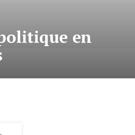
politique en
s
: