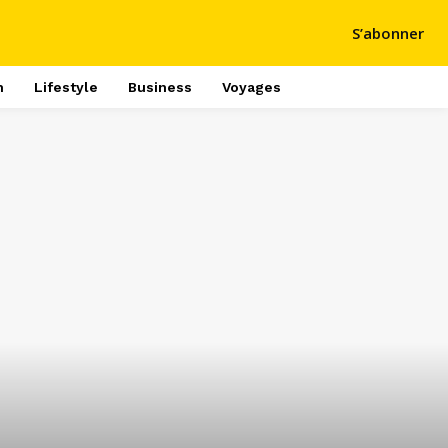
S’abonner
h
Lifestyle
Business
Voyages