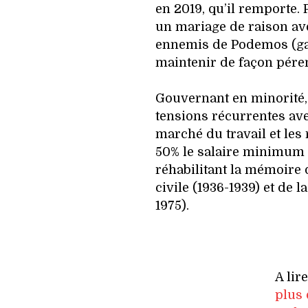
en 2019, qu’il remporte.
un mariage de raison av
ennemis de Podemos (ga
maintenir de façon pére
Gouvernant en minorité, 
tensions récurrentes ave
marché du travail et les 
50% le salaire minimum e
réhabilitant la mémoire 
civile (1936-1939) et de l
1975).
A lir
plus 