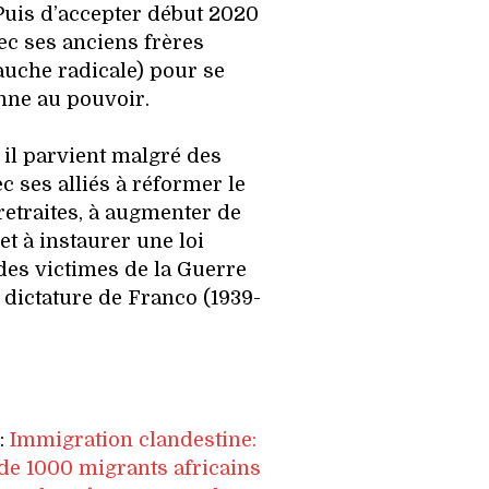
 Puis d’accepter début 2020
ec ses anciens frères
uche radicale) pour se
nne au pouvoir.
il parvient malgré des
c ses alliés à réformer le
retraites, à augmenter de
t à instaurer une loi
des victimes de la Guerre
a dictature de Franco (1939-
e:
Immigration clandestine:
de 1000 migrants africains