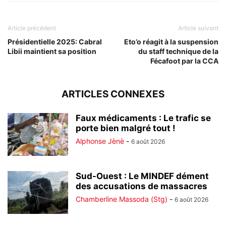
Article précédent
Article suivant
Présidentielle 2025: Cabral
Eto’o réagit à la suspension
Libii maintient sa position
du staff technique de la
Fécafoot par la CCA
ARTICLES CONNEXES
Faux médicaments : Le trafic se
porte bien malgré tout !
Alphonse Jènè
-
6 août 2026
Sud-Ouest : Le MINDEF dément
des accusations de massacres
Chamberline Massoda (Stg)
-
6 août 2026