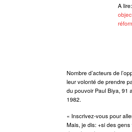
A lire
objec
réfo
Nombre d’acteurs de l’op
leur volonté de prendre pa
du pouvoir Paul Biya, 91 an
1982.
« Inscrivez-vous pour alle
Mais, je dis: +si des gen