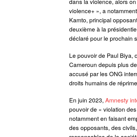
dans la violence, alors o
violence+ », a notamment
Kamto, principal opposant a
deuxième à la présidentie
déclaré pour le prochain s
Le pouvoir de Paul Biya, q
Cameroun depuis plus de 
accusé par les ONG inter
droits humains de réprimer
En juin 2023,
Amnesty inte
pouvoir de « violation des
notamment en faisant emp
des opposants, des civils,
responsables de la société 