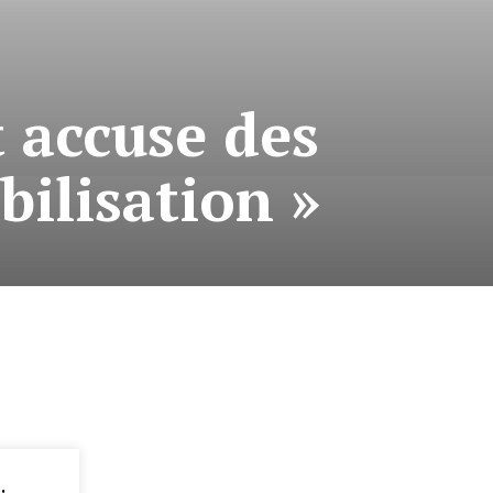
 accuse des
bilisation »
: