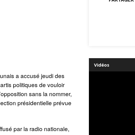
Vidéos
nais a accusé jeudi des
rtis politiques de vouloir
t l’opposition sans la nommer,
lection présidentielle prévue
sé par la radio nationale,