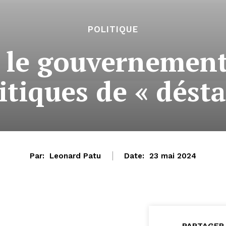
POLITIQUE
le gouvernement
itiques de « désta
Par:
Leonard Patu
Date:
23 mai 2024
PARTAGER 