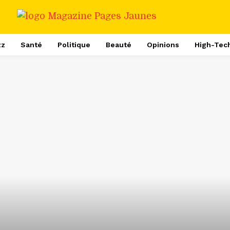
zz
Santé
Politique
Beauté
Opinions
High-Tec