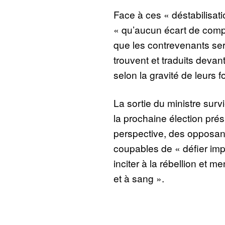
Face à ces « déstabilisati
« qu’aucun écart de compo
que les contrevenants ser
trouvent et traduits devant
selon la gravité de leurs fo
La sortie du ministre surv
la prochaine élection prés
perspective, des opposant
coupables de « défier impu
inciter à la rébellion et m
et à sang ».