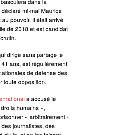
n basculera dans la
 déclaré mi-mai Maurice
u pouvoir. Il était arrivé
lle de 2018 et est candidat
crutin.
ui dirige sans partage le
41 ans, est régulièrement
nationales de défense des
 toute opposition.
rnational
a accusé le
 droits humains »,
risonner « arbitrairement »
 des journalistes, des
civile, et en les faisant