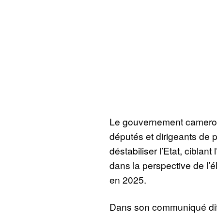
Le gouvernement camerou
députés et dirigeants de pa
déstabiliser l’Etat, ciblan
dans la perspective de l’é
en 2025.
Dans son communiqué diffu