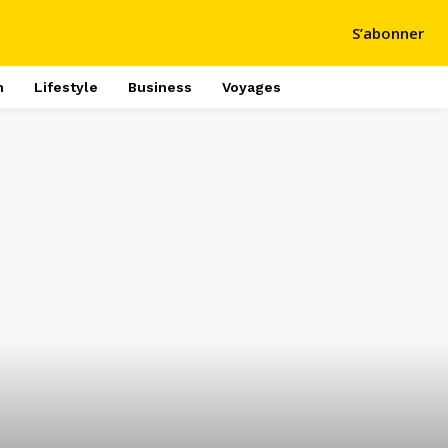
S’abonner
h
Lifestyle
Business
Voyages