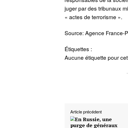
juger par des tribunaux mi
« actes de terrorisme ».
Source: Agence France-
Étiquettes :
Aucune étiquette pour cett
Article précédent