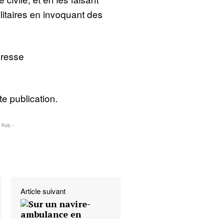
litaires en invoquant des
Presse
e publication.
- Pub -
Article suivant