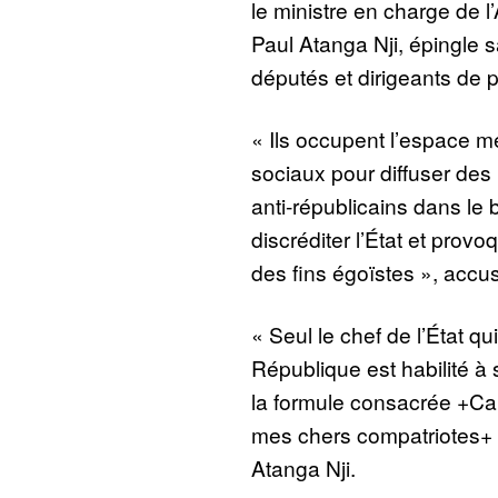
le ministre en charge de l’A
Paul Atanga Nji, épingle 
députés et dirigeants de p
« Ils occupent l’espace m
sociaux pour diffuser de
anti-républicains dans le b
discréditer l’État et pro
des fins égoïstes », accuse
« Seul le chef de l’État qui
République est habilité à
la formule consacrée +C
mes chers compatriotes+ 
Atanga Nji.