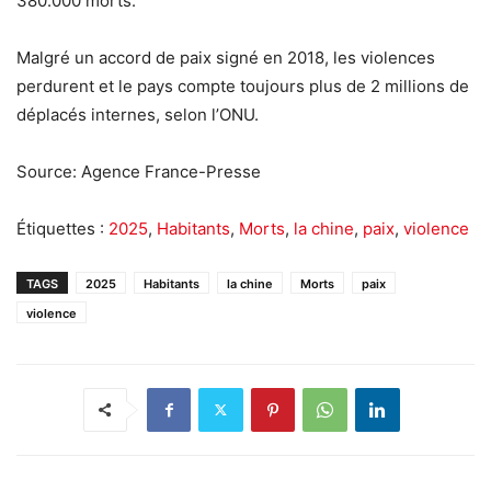
380.000 morts.
Malgré un accord de paix signé en 2018, les violences
perdurent et le pays compte toujours plus de 2 millions de
déplacés internes, selon l’ONU.
Source: Agence France-Presse
Étiquettes :
2025
,
Habitants
,
Morts
,
la chine
,
paix
,
violence
TAGS
2025
Habitants
la chine
Morts
paix
violence