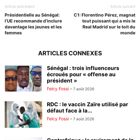
Article précédent
Article suivant
Présidentielle au Sénégal:
C1: Florentino Pérez, magnat
l’UE recommande d’inclure
tout puissant qui a mis le
davantage les jeunes et les
Real Madrid sur le toit du
femmes
monde
ARTICLES CONNEXES
Sénégal : trois influenceurs
écroués pour « offense au
président »
Felcy Fossi
-
7 août 2026
RDC : le vaccin Zaïre utilisé par
défaut face à la...
Felcy Fossi
-
7 août 2026