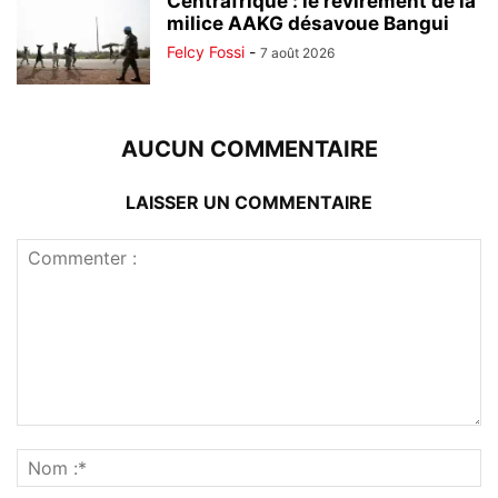
Centrafrique : le revirement de la
milice AAKG désavoue Bangui
Felcy Fossi
-
7 août 2026
AUCUN COMMENTAIRE
LAISSER UN COMMENTAIRE