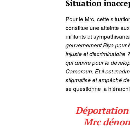
Situation inacc
Pour le Mrc, cette situatio
constitue une atteinte au
militants et sympathisant
gouvernement Biya pour êt
injuste et discriminatoire 
qui œuvre pour le dévelo
Cameroun. Et il est inadmis
stigmatisé et empêché d
se questionne la hiérarchi
Déportation 
Mrc dénonc