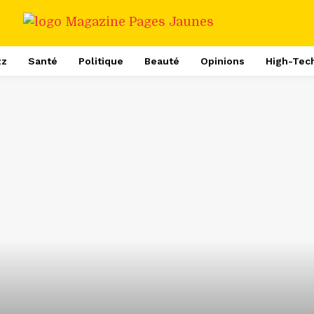
zz
Santé
Politique
Beauté
Opinions
High-Tec