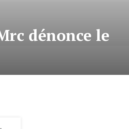
 Mrc dénonce le
: