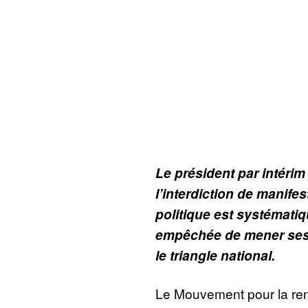
Le président par intér
l’interdiction de manifes
politique est systématiq
empêchée de mener ses 
le triangle national.
Le Mouvement pour la r