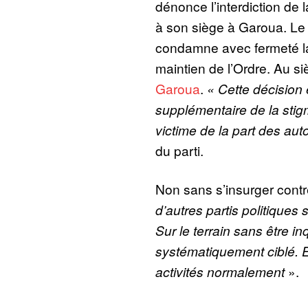
dénonce l’interdiction de 
à son siège à Garoua. Le 
condamne avec fermeté l
maintien de l’Ordre. Au s
Garoua
.
« Cette décision
supplémentaire de la stigm
victime de la part des auto
du parti.
Non sans s’insurger contre
d’autres partis politiques 
Sur le terrain sans être in
systématiquement ciblé.
activités normalement
».