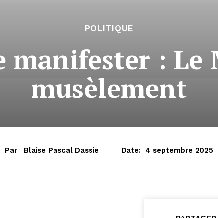
POLITIQUE
e manifester : Le
musèlement
Par:
Blaise Pascal Dassie
Date:
4 septembre 2025
PARTAGER 