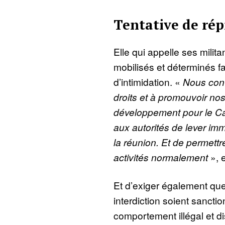
Tentative de rép
Elle qui appelle ses milit
mobilisés et déterminés f
d’intimidation. «
Nous cont
droits et à promouvoir no
développement pour le 
aux autorités de lever imm
la réunion. Et de permett
activités normalement
», e
Et d’exiger également que
interdiction soient sancti
comportement illégal et di