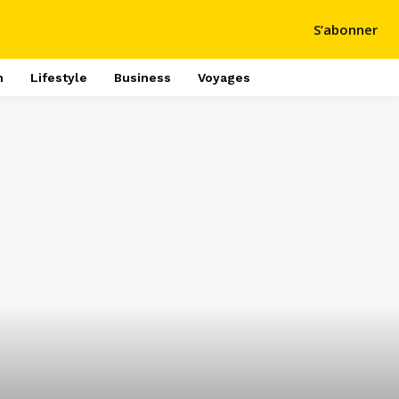
S’abonner
h
Lifestyle
Business
Voyages