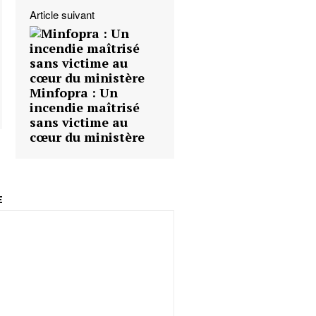
Article suivant
Minfopra : Un
incendie maîtrisé
sans victime au
cœur du ministère
E