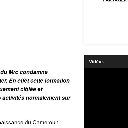
Vidéos
im du Mrc condamne
ter. En effet cette formation
uement ciblée et
activités normalement sur
enaissance du Cameroun