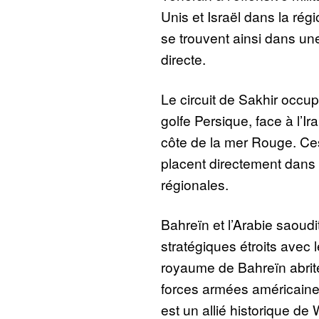
Unis et Israël dans la ré
se trouvent ainsi dans une
directe.
Le circuit de Sakhir occupe
golfe Persique, face à l’I
côte de la mer Rouge. Ces
placent directement dans 
régionales.
Bahreïn et l’Arabie saoudi
stratégiques étroits avec l
royaume de Bahreïn abrite
forces armées américain
est un allié historique de