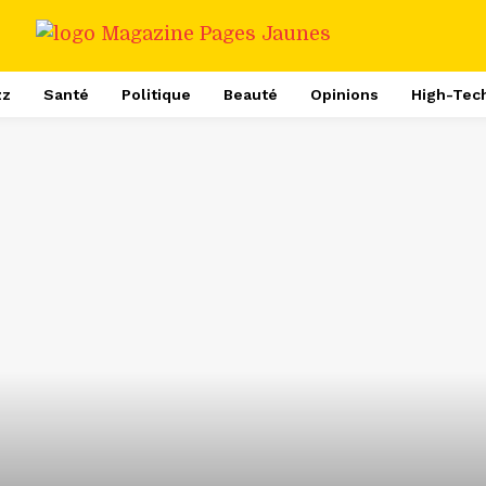
zz
Santé
Politique
Beauté
Opinions
High-Tec