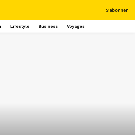
S’abonner
h
Lifestyle
Business
Voyages