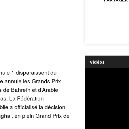
Vidéos
ule 1 disparaissent du
rre annule les Grands Prix
s de Bahreïn et d’Arabie
pas. La Fédération
ile a officialisé la décision
hai, en plein Grand Prix de