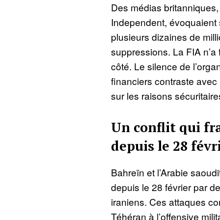
Des médias britanniques,
Independent, évoquaient 
plusieurs dizaines de mill
suppressions. La FIA n’a 
côté. Le silence de l’orga
financiers contraste avec
sur les raisons sécuritaire
Un conflit qui fr
depuis le 28 févr
Bahreïn et l’Arabie saoudi
depuis le 28 février par d
iraniens. Ces attaques con
Téhéran à l’offensive milit