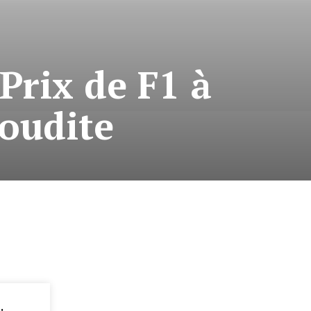
Prix de F1 à
aoudite
: