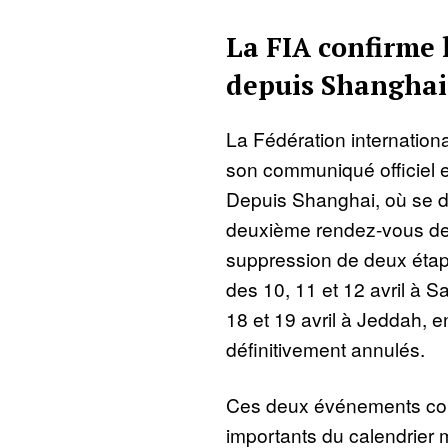
La FIA confirme 
depuis Shanghai
La Fédération internationa
son communiqué officiel e
Depuis Shanghai, où se d
deuxième rendez-vous de la
suppression de deux éta
des 10, 11 et 12 avril à S
18 et 19 avril à Jeddah, e
définitivement annulés.
Ces deux événements com
importants du calendrier 