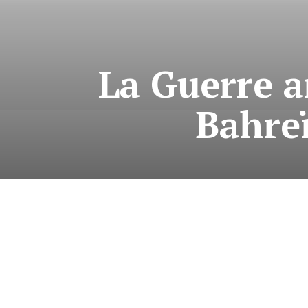
La Guerre a
Bahreï