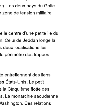
gion. Les deux pays du Golfe
 zone de tension militaire
 le centre d’une petite île du
ran. Celui de Jeddah longe la
 deux localisations les
le périmètre des frappes
te entretiennent des liens
es États-Unis. Le petit
 la Cinquième flotte des
es. La monarchie saoudienne
 Washington. Ces relations