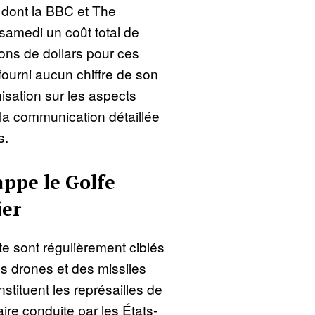
 dont la BBC et The
samedi un coût total de
ions de dollars pour ces
fourni aucun chiffre de son
nisation sur les aspects
 la communication détaillée
s.
appe le Golfe
ier
te sont régulièrement ciblés
es drones et des missiles
stituent les représailles de
aire conduite par les États-