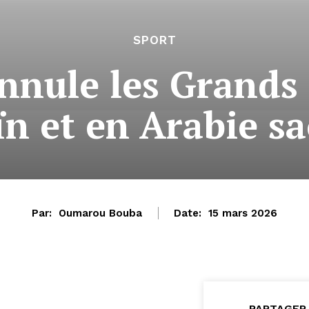
SPORT
nnule les Grands 
n et en Arabie s
Par:
Oumarou Bouba
Date:
15 mars 2026
PARTAGER 