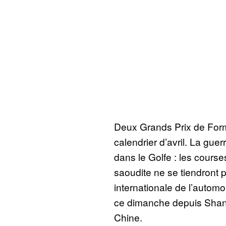
Deux Grands Prix de Form
calendrier d’avril. La gue
dans le Golfe : les course
saoudite ne se tiendront 
internationale de l’automob
ce dimanche depuis Shang
Chine.