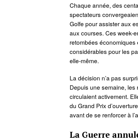
Chaque année, des centai
spectateurs convergeaien
Golfe pour assister aux es
aux courses. Ces week-e
retombées économiques e
considérables pour les pay
elle-même.
La décision n’a pas surpr
Depuis une semaine, les 
circulaient activement. E
du Grand Prix d’ouverture
avant de se renforcer à l’
La Guerre annule