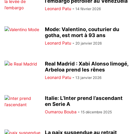
l’embargo pétrolier au Venezuela
Leonard Patu
-
14 février 2026
Mode: Valentino, couturier du
gotha, est mort à 93 ans
Leonard Patu
-
20 janvier 2026
Real Madrid : Xabi Alonso limogé,
Arbeloa prend les rênes
Leonard Patu
-
13 janvier 2026
Italie: L’Inter prend l’ascendant
en Serie A
Oumarou Bouba
-
15 décembre 2025
La paix suspendue au retrait