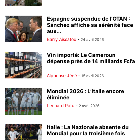
Espagne suspendue de l’OTAN :
Sánchez affiche sa sérénité face
aux...
Barry Aissatou
-
24 avril 2026
Vin importé: Le Cameroun
dépense près de 14 milliards Fcfa
Alphonse Jènè
-
15 avril 2026
Mondial 2026 : L’Italie encore
éliminée
Leonard Patu
-
2 avril 2026
Italie : La Nazionale absente du
Mondial pour la troisième fois