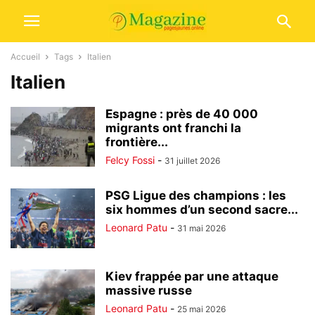
Accueil
Tags
Italien
Italien
Espagne : près de 40 000
migrants ont franchi la
frontière...
Felcy Fossi
-
31 juillet 2026
PSG Ligue des champions : les
six hommes d’un second sacre...
Leonard Patu
-
31 mai 2026
Kiev frappée par une attaque
massive russe
Leonard Patu
-
25 mai 2026