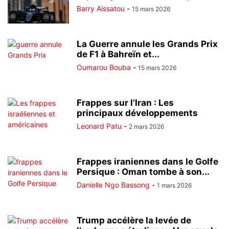
Barry Aissatou
-
15 mars 2026
La Guerre annule les Grands Prix
de F1 à Bahreïn et...
Oumarou Bouba
-
15 mars 2026
Frappes sur l’Iran : Les
principaux développements
Leonard Patu
-
2 mars 2026
Frappes iraniennes dans le Golfe
Persique : Oman tombe à son...
Danielle Ngo Bassong
-
1 mars 2026
Trump accélère la levée de