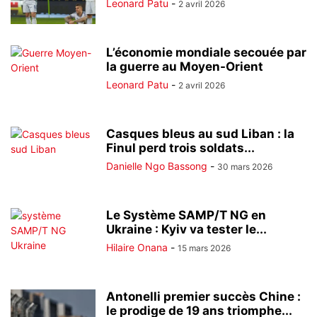
Leonard Patu
-
2 avril 2026
L’économie mondiale secouée par
la guerre au Moyen-Orient
Leonard Patu
-
2 avril 2026
Casques bleus au sud Liban : la
Finul perd trois soldats...
Danielle Ngo Bassong
-
30 mars 2026
Le Système SAMP/T NG en
Ukraine : Kyiv va tester le...
Hilaire Onana
-
15 mars 2026
Antonelli premier succès Chine :
le prodige de 19 ans triomphe...