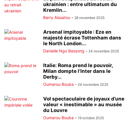
ukrainien : entre ultimatum du
Kremlin...
Barry Aissatou
-
28 novembre 2025
Arsenal impitoyable : Eze en
majesté écrase Tottenham dans
le North London...
Danielle Ngo Bassong
-
24 novembre 2025
Italie: Roma prend le pouvoir,
Milan dompte l’Inter dans le
Derby...
Oumarou Bouba
-
24 novembre 2025
Vol spectaculaire de joyaux d’une
valeur « inestimable » au musée
du Louvre
Oumarou Bouba
-
19 octobre 2025