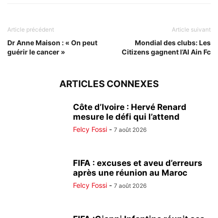
Article précédent
Article suivant
Dr Anne Maison : « On peut
Mondial des clubs: Les
guérir le cancer »
Citizens gagnent l’Al Ain Fc
ARTICLES CONNEXES
Côte d’Ivoire : Hervé Renard
mesure le défi qui l’attend
Felcy Fossi
-
7 août 2026
FIFA : excuses et aveu d’erreurs
après une réunion au Maroc
Felcy Fossi
-
7 août 2026