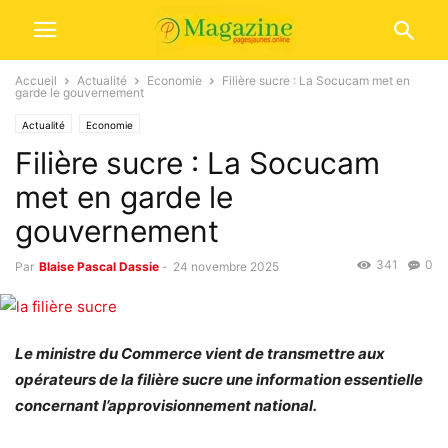
Accueil
Actualité
Economie
Filière sucre : La Socucam met en
garde le gouvernement
Actualité
Economie
Filière sucre : La Socucam
met en garde le
gouvernement
341
0
Par
Blaise Pascal Dassie
-
24 novembre 2025
Le ministre du Commerce vient de transmettre aux
opérateurs de la filière sucre une information essentielle
concernant l’approvisionnement national.