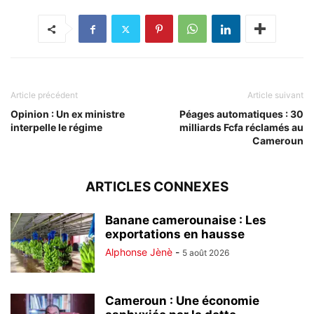
Article précédent
Article suivant
Opinion : Un ex ministre
Péages automatiques : 30
interpelle le régime
milliards Fcfa réclamés au
Cameroun
ARTICLES CONNEXES
Banane camerounaise : Les
exportations en hausse
Alphonse Jènè
-
5 août 2026
Cameroun : Une économie