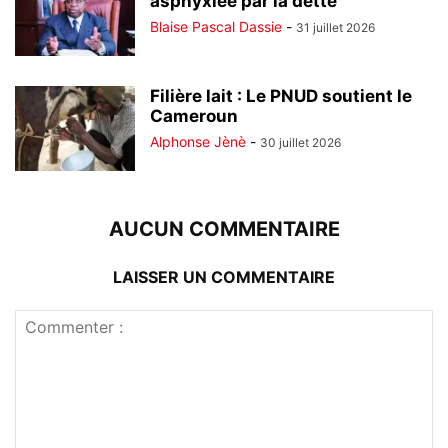
asphyxiée par la dette
Blaise Pascal Dassie
-
31 juillet 2026
Filière lait : Le PNUD soutient le
Cameroun
Alphonse Jènè
-
30 juillet 2026
AUCUN COMMENTAIRE
LAISSER UN COMMENTAIRE