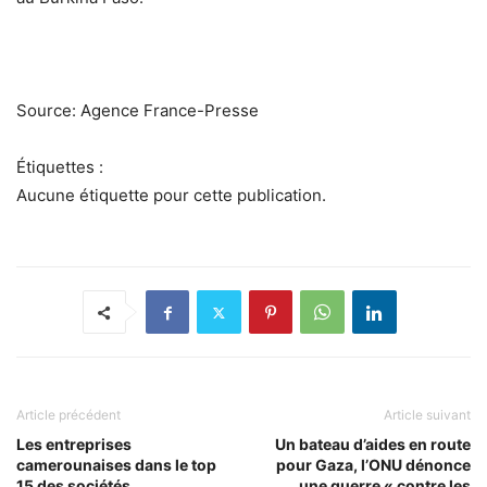
Source: Agence France-Presse
Étiquettes :
Aucune étiquette pour cette publication.
Article précédent
Article suivant
Les entreprises
Un bateau d’aides en route
camerounaises dans le top
pour Gaza, l’ONU dénonce
15 des sociétés
une guerre « contre les