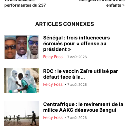
performantes du 237
enfants »
ARTICLES CONNEXES
Sénégal : trois influenceurs
écroués pour « offense au
président »
Felcy Fossi
-
7 août 2026
RDC : le vaccin Zaïre utilisé par
défaut face à la...
Felcy Fossi
-
7 août 2026
Centrafrique : le revirement de la
milice AAKG désavoue Bangui
Felcy Fossi
-
7 août 2026