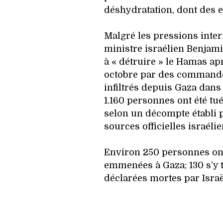
déshydratation, dont des e
Malgré les pressions inter
ministre israélien Benjam
à « détruire » le Hamas ap
octobre par des command
infiltrés depuis Gaza dans
1.160 personnes ont été tuée
selon un décompte établi p
sources officielles israéli
Environ 250 personnes ont
emmenées à Gaza; 130 s’y 
déclarées mortes par Israë