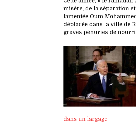
Cette année, « le ramadan a
misère, de la séparation et 
lamentée Oum Mohammed, 
déplacée dans la ville de 
graves pénuries de nourrit
dans un largage