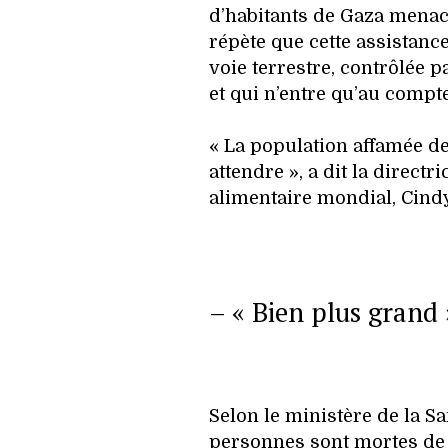
d’habitants de Gaza menac
répète que cette assistance
voie terrestre, contrôlée p
et qui n’entre qu’au compt
« La population affamée d
attendre », a dit la direc
alimentaire mondial, Cind
– « Bien plus grand 
Selon le ministère de la 
personnes sont mortes de 