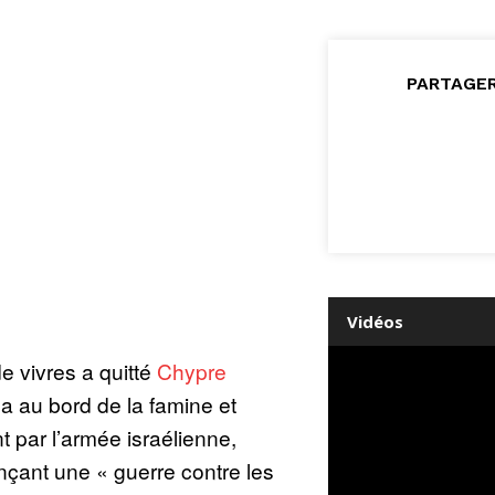
PARTAGER
Vidéos
e vivres a quitté
Chypre
a au bord de la famine et
par l’armée israélienne,
ant une « guerre contre les