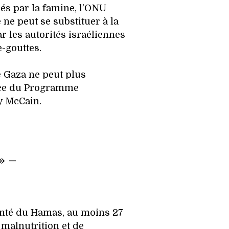
és par la famine, l’ONU
 ne peut se substituer à la
ar les autorités israéliennes
e-gouttes.
e Gaza ne peut plus
trice du Programme
y McCain.
» –
Santé du Hamas, au moins 27
malnutrition et de