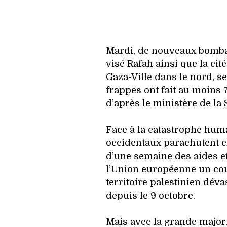
Mardi, de nouveaux bomba
visé Rafah ainsi que la ci
Gaza-Ville dans le nord, s
frappes ont fait au moins 
d’après le ministère de la
Face à la catastrophe huma
occidentaux parachutent c
d’une semaine des aides et
l’Union européenne un cou
territoire palestinien déva
depuis le 9 octobre.
Mais avec la grande majori