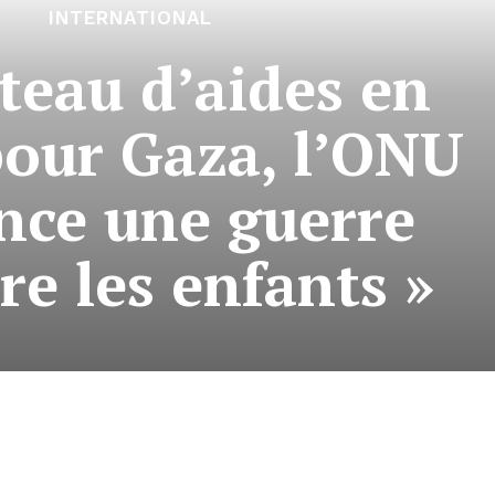
INTERNATIONAL
teau d’aides en
pour Gaza, l’ONU
nce une guerre
re les enfants »