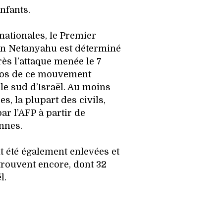
nfants.
nationales, le Premier
in Netanyahu est déterminé
rès l’attaque menée le 7
os de ce mouvement
 le sud d’Israël. Au moins
s, la plupart des civils,
ar l’AFP à partir de
ennes.
 été également enlevées et
trouvent encore, dont 32
l.