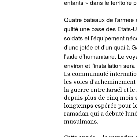
enfants » dans le territoire 
Quatre bateaux de l’armée 
quitté une base des Etats-U
soldats et l’équipement néce
d’une jetée et d’un quai à
l’aide d’humanitaire. Le voy
environ et l’installation sera 
La communauté internation
les voies d’acheminement 
la guerre entre Israël et l
depuis plus de cinq mois s
longtemps espérée pour l
ramadan qui a débuté lund
musulmans.