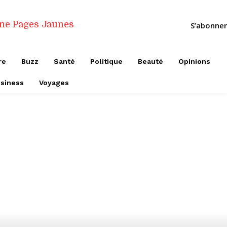
S’abonner
re
Buzz
Santé
Politique
Beauté
Opinions
siness
Voyages