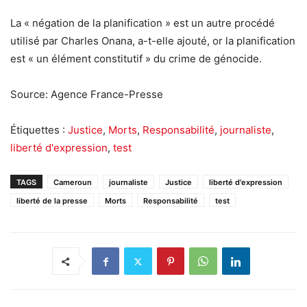
La « négation de la planification » est un autre procédé
utilisé par Charles Onana, a-t-elle ajouté, or la planification
est « un élément constitutif » du crime de génocide.
Source: Agence France-Presse
Étiquettes :
Justice
,
Morts
,
Responsabilité
,
journaliste
,
liberté d'expression
,
test
TAGS
Cameroun
journaliste
Justice
liberté d'expression
liberté de la presse
Morts
Responsabilité
test