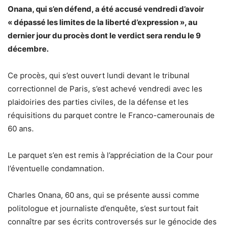
Onana, qui s’en défend, a été accusé vendredi d’avoir
« dépassé les limites de la liberté d’expression », au
dernier jour du procès dont le verdict sera rendu le 9
décembre.
Ce procès, qui s’est ouvert lundi devant le tribunal
correctionnel de Paris, s’est achevé vendredi avec les
plaidoiries des parties civiles, de la défense et les
réquisitions du parquet contre le Franco-camerounais de
60 ans.
Le parquet s’en est remis à l’appréciation de la Cour pour
l’éventuelle condamnation.
Charles Onana, 60 ans, qui se présente aussi comme
politologue et journaliste d’enquête, s’est surtout fait
connaître par ses écrits controversés sur le génocide des