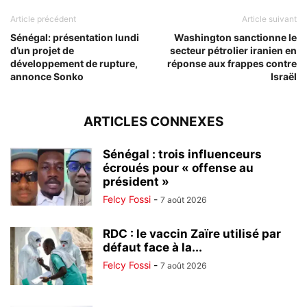
Article précédent
Article suivant
Sénégal: présentation lundi
Washington sanctionne le
d’un projet de
secteur pétrolier iranien en
développement de rupture,
réponse aux frappes contre
annonce Sonko
Israël
ARTICLES CONNEXES
Sénégal : trois influenceurs
écroués pour « offense au
président »
Felcy Fossi
-
7 août 2026
RDC : le vaccin Zaïre utilisé par
défaut face à la...
Felcy Fossi
-
7 août 2026