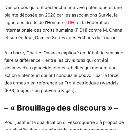
Des propos qui ont déclenché une vive polémique et une
plainte déposée en 2020 par les associations Survie, la
Ligue des droits de l’Homme (
LDH
) et la Fédération
internationale des droits humains (FIDH) contre M. Onana
et son éditeur, Damien Serieyx des Editions du Toucan.
A la barre, Charles Onana a expliqué en début de semaine
faire la différence « entre les civils tutsi qui ont été
victimes d’un génocide et des rebelles qui mènent une
action violente et qui ont conquis le pouvoir par la force
des armes » en référence au Front patriotique rwandais
(FPR, toujours au pouvoir à Kigali).
– « Brouillage des discours » –
Pour justifier la qualification d' »escroquerie » à propos de
la « planification » du génocide, pourtant reconnue par