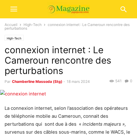
Accueil
High-Tech
connexion internet : Le Cameroun rencontre des
perturbations
High-Tech
connexion internet : Le
Cameroun rencontre des
perturbations
541
0
Par
Chamberline Massoda (Stg)
-
18 mars 2024
La connexion internet, selon l’association des opérateurs
de téléphonie mobile au Cameroun, connait des
perturbations qui sont due à des «
incidents majeurs »,
survenus sur des câbles sous-marins, comme le WACS, le