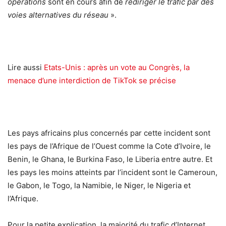
opérations
sont en cours afin de
rediriger le trafic par des
voies alternatives du réseau
».
Lire aussi
Etats-Unis : après un vote au Congrès, la
menace d’une interdiction de TikTok se précise
Les pays africains plus concernés par cette incident sont
les pays de l’Afrique de l’Ouest comme la Cote d’Ivoire, le
Benin, le Ghana, le Burkina Faso, le Liberia entre autre. Et
les pays les moins atteints par l’incident sont le Cameroun,
le Gabon, le Togo, la Namibie, le Niger, le Nigeria et
l’Afrique.
Pour la petite explication, la majorité du trafic d’Internet