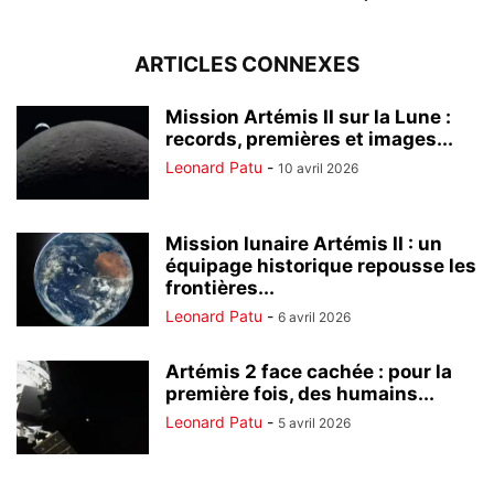
ARTICLES CONNEXES
Mission Artémis II sur la Lune :
records, premières et images...
Leonard Patu
-
10 avril 2026
Mission lunaire Artémis II : un
équipage historique repousse les
frontières...
Leonard Patu
-
6 avril 2026
Artémis 2 face cachée : pour la
première fois, des humains...
Leonard Patu
-
5 avril 2026