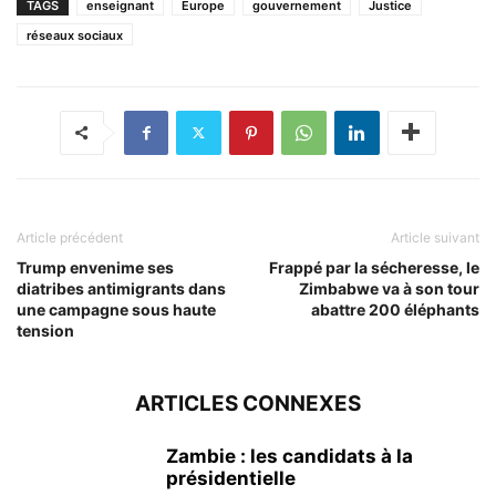
TAGS
enseignant
Europe
gouvernement
Justice
réseaux sociaux
Article précédent
Article suivant
Trump envenime ses
Frappé par la sécheresse, le
diatribes antimigrants dans
Zimbabwe va à son tour
une campagne sous haute
abattre 200 éléphants
tension
ARTICLES CONNEXES
Zambie : les candidats à la
présidentielle