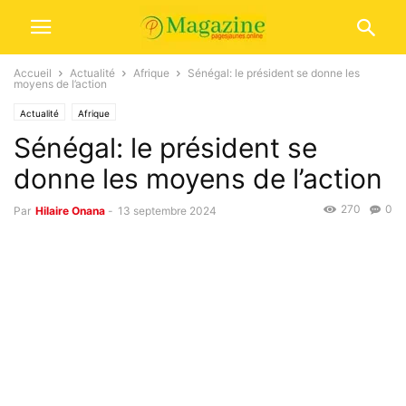
Accueil
Actualité
Afrique
Sénégal: le président se donne les
moyens de l’action
Actualité
Afrique
Sénégal: le président se
donne les moyens de l’action
270
0
Par
Hilaire Onana
-
13 septembre 2024