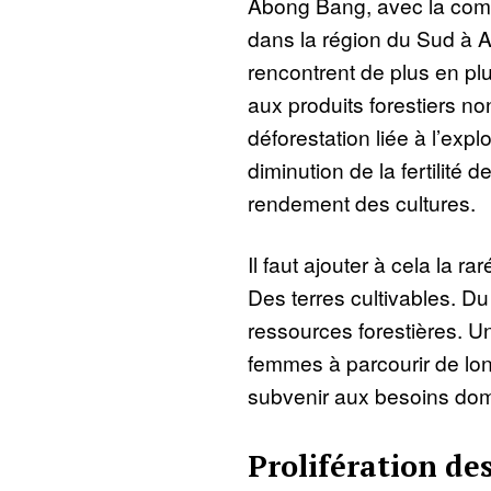
Abong Bang, avec la com
dans la région du Sud à 
rencontrent de plus en plu
aux produits forestiers no
déforestation liée à l’explo
diminution de la fertilité d
rendement des cultures.
Il faut ajouter à cela la ra
Des terres cultivables. Du
ressources forestières. Un
femmes à parcourir de lo
subvenir aux besoins dom
Prolifération de