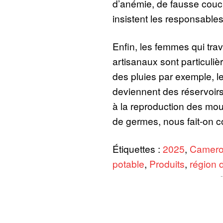
d’anémie, de fausse couch
insistent les responsable
Enfin, les femmes qui trava
artisanaux sont particuli
des pluies par exemple, le
deviennent des réservoir
à la reproduction des mou
de germes, nous fait-on 
Étiquettes :
2025
,
Camer
potable
,
Produits
,
région 