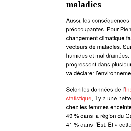
maladies
Aussi, les conséquences s
préoccupantes. Pour Pierr
changement climatique favo
vecteurs de maladies. Su
humides et mal drainées. 
progressent dans plusieu
va déclarer l’environnemen
Selon les données de l’
In
statistique
, il y a une ne
chez les femmes enceintes.
49 % dans la région du Ce
41 % dans l’Est. Et « cet