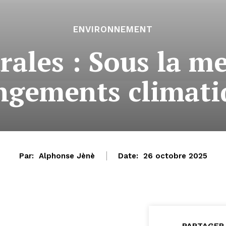
ENVIRONNEMENT
rales : Sous la m
ngements climati
Par:
Alphonse Jènè
Date:
26 octobre 2025
PARTAGER 