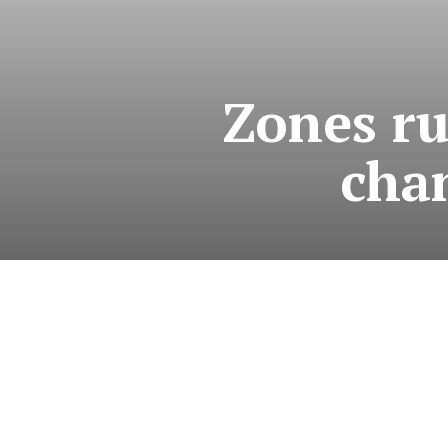
Zones ru
cha