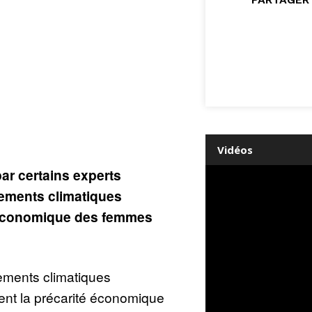
Vidéos
ar certains experts
ements climatiques
e économique des femmes
ements climatiques
nt la précarité économique