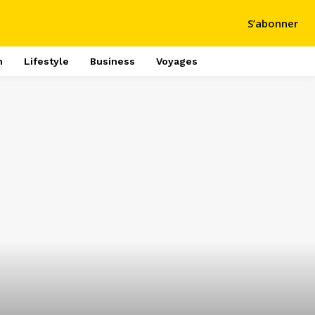
S’abonner
h
Lifestyle
Business
Voyages