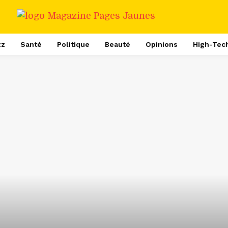
zz
Santé
Politique
Beauté
Opinions
High-Tec