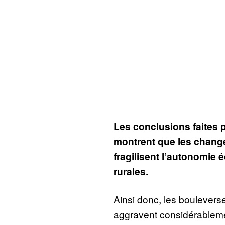
Les conclusions faites p
montrent que les chang
fragilisent l’autonomi
rurales.
Ainsi donc, les boulevers
aggravent considérableme