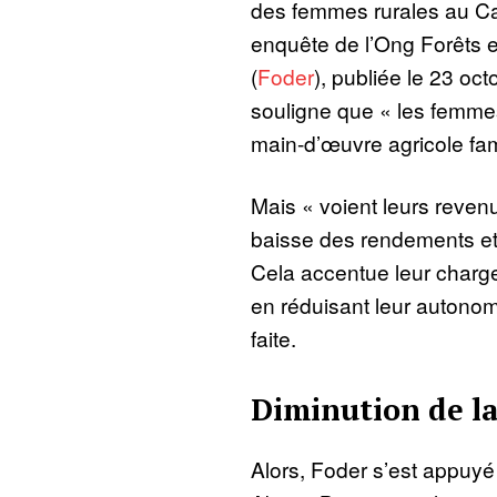
des femmes rurales au C
enquête de l’Ong Forêts 
(
Foder
), publiée le 23 oc
souligne que « les femmes
main-d’œuvre agricole fami
Mais « voient leurs reven
baisse des rendements et d
Cela accentue leur charge
en réduisant leur autono
faite.
Diminution de la 
Alors, Foder s’est appuyé 