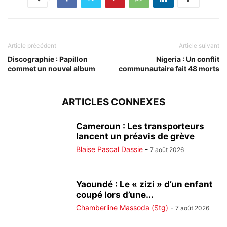
Article précédent
Article suivant
Discographie : Papillon
Nigeria : Un conflit
commet un nouvel album
communautaire fait 48 morts
ARTICLES CONNEXES
Cameroun : Les transporteurs
lancent un préavis de grève
Blaise Pascal Dassie
-
7 août 2026
Yaoundé : Le « zizi » d’un enfant
coupé lors d’une...
Chamberline Massoda (Stg)
-
7 août 2026