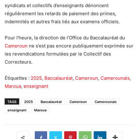
syndicats et collectifs d’enseignants dénoncent
régulièrement les retards de paiement des primes,
indemnités et autres frais liés aux examens officiels.
Pour l’heure, la direction de l’Office du Baccalauréat du
Cameroun
ne s’est pas encore publiquement exprimée sur
les revendications formulées par le Collectif des
Correcteurs.
Étiquettes :
2025
,
Baccalauréat
,
Cameroun
,
Camerounais
,
Maroua
,
enseignant
TAGS
2025
Baccalauréat
Cameroun
Camerounais
enseignant
Maroua