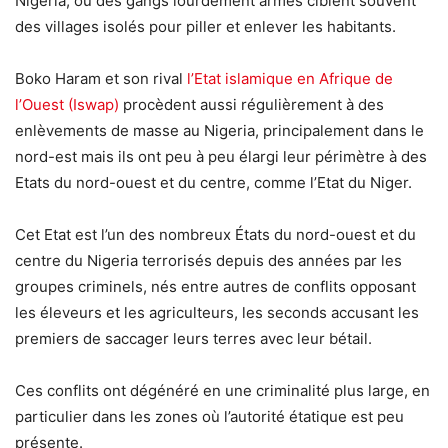
Nigeria, où des gangs lourdement armés ciblent souvent
des villages isolés pour piller et enlever les habitants.
Boko Haram et son rival
l’Etat islamique en Afrique de
l’Ouest (Iswap)
procèdent aussi régulièrement à des
enlèvements de masse au Nigeria, principalement dans le
nord-est mais ils ont peu à peu élargi leur périmètre à des
Etats du nord-ouest et du centre, comme l’Etat du Niger.
Cet Etat est l’un des nombreux États du nord-ouest et du
centre du Nigeria terrorisés depuis des années par les
groupes criminels, nés entre autres de conflits opposant
les éleveurs et les agriculteurs, les seconds accusant les
premiers de saccager leurs terres avec leur bétail.
Ces conflits ont dégénéré en une criminalité plus large, en
particulier dans les zones où l’autorité étatique est peu
présente.