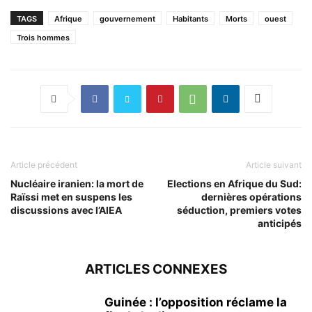
TAGS
Afrique
gouvernement
Habitants
Morts
ouest
Trois hommes
Article précédent
Article suivant
Nucléaire iranien: la mort de
Elections en Afrique du Sud:
Raïssi met en suspens les
dernières opérations
discussions avec l’AIEA
séduction, premiers votes
anticipés
ARTICLES CONNEXES
Guinée : l’opposition réclame la