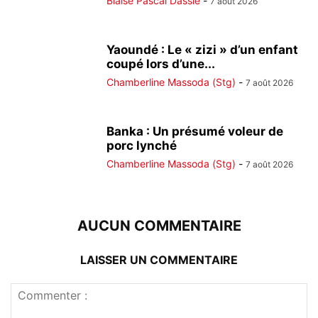
Blaise Pascal Dassie
-
7 août 2026
Yaoundé : Le « zizi » d’un enfant
coupé lors d’une...
Chamberline Massoda (Stg)
-
7 août 2026
Banka : Un présumé voleur de
porc lynché
Chamberline Massoda (Stg)
-
7 août 2026
AUCUN COMMENTAIRE
LAISSER UN COMMENTAIRE