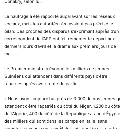
Conakry, selon lui.
Le naufrage a été rapporté auparavant sur les réseaux
sociaux, mais les autorités n’en avaient pas précisé le
bilan. Des proches des disparus s’exprimant auprès d’un
correspondant de l’AFP ont fait remonter le départ aux
derniers jours d’avril et le drame aux premiers jours de
mai.
Le Premier ministre a évoqué les milliers de jeunes
Guinéens qui attendent dans différents pays d’être
rapatriés après avoir tenté de partir.
« Nous avons aujourd’hui près de 3.000 de nos jeunes qui
attendent d’être rapatriés du côté du Niger, 1.200 du côté
de l’Algérie, 400 du côté de la République arabe d’Égypte,
des milliers qui sont dans les camps en Italie, sans
compter ceux qui sont aux États-Unis dont je n’ai pas le