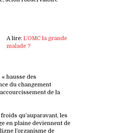
A lire:
L’OMC la grande
malade ?
e « hausse des
nce du changement
raccourcissement de la
froids qu’auparavant, les
ige en plaine deviennent de
uligne l’organisme de