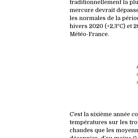
traditionnellement la plu
mercure devrait dépasse
les normales de la pério
hivers 2020 (+2,3°C) et 2
Météo-France.
C’est la sixième année c
températures sur les tro
chaudes que les moyenne