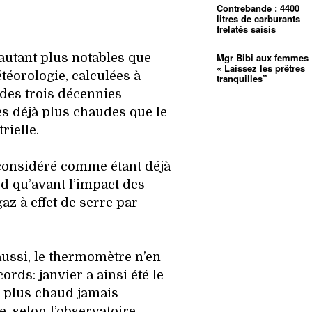
Contrebande : 4400
litres de carburants
frelatés saisis
autant plus notables que
Mgr Bibi aux femmes 
« Laissez les prêtres
téorologie, calculées à
tranquilles”
des trois décennies
s déjà plus chaudes que le
rielle.
 considéré comme étant déjà
d qu’avant l’impact des
z à effet de serre par
 aussi, le thermomètre n’en
cords: janvier a ainsi été le
le plus chaud jamais
, selon l’observatoire