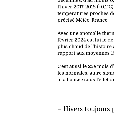
décennies, d’au moins 0,8
l’hiver 2017-2018 (+0,1°C
températures proches de
précisé Météo-France.
Avec une anomalie therm
février 2024 est lui le d
plus chaud de l’histoire
rapport aux moyennes 19
C’est aussi le 25e mois d
les normales, autre sig
à la hausse sous l’effet 
– Hivers toujours 