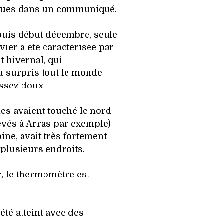
ques dans un communiqué.
uis début décembre, seule
vier a été caractérisée par
 hivernal, qui
 surpris tout le monde
ssez doux.
es avaient touché le nord
levés à Arras par exemple)
aine, avait très fortement
 plusieurs endroits.
r, le thermomètre est
été atteint avec des