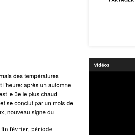
Vidéos
, mais des températures
t l’heure: après un automne
est le 3e le plus chaud
et se conclut par un mois de
ux, nouveau signe du
fin février, période