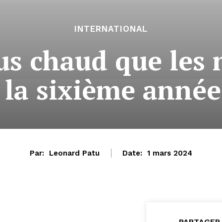
INTERNATIONAL
us chaud que les
 la sixième année
Par:
Leonard Patu
Date:
1 mars 2024
PARTAGER 