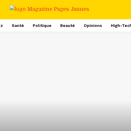
zz
Santé
Politique
Beauté
Opinions
High-Tec