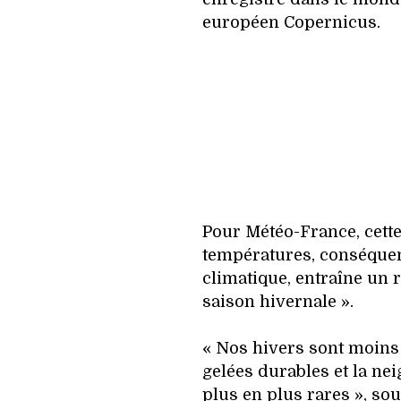
européen Copernicus.
Pour Météo-France, cett
températures, conséque
climatique, entraîne un 
saison hivernale ».
« Nos hivers sont moins 
gelées durables et la ne
plus en plus rares », so