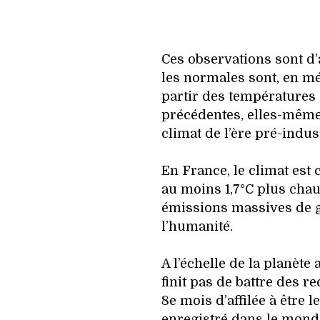
Ces observations sont d’
les normales sont, en mé
partir des températures 
précédentes, elles-même
climat de l’ère pré-indust
En France, le climat est
au moins 1,7°C plus chau
émissions massives de ga
l’humanité.
A l’échelle de la planète
finit pas de battre des re
8e mois d’affilée à être 
enregistré dans le monde