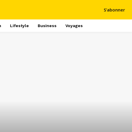
S’abonner
h
Lifestyle
Business
Voyages