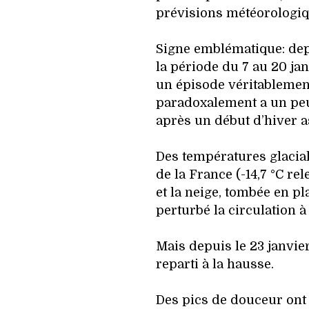
prévisions météorologi
Signe emblématique: dep
la période du 7 au 20 jan
un épisode véritablement
paradoxalement a un peu
après un début d’hiver a
Des températures glacial
de la France (-14,7 °C re
et la neige, tombée en pl
perturbé la circulation à
Mais depuis le 23 janvie
reparti à la hausse.
Des pics de douceur ont 