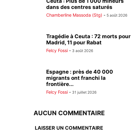
Ceuta : Plus de 1 000 mineurs
dans des centres saturés
Chamberline Massoda (Stg)
-
5 août 2026
Tragédie à Ceuta : 72 morts pour
Madrid, 11 pour Rabat
Felcy Fossi
-
3 août 2026
Espagne : près de 40 000
migrants ont franchi la
frontière...
Felcy Fossi
-
31 juillet 2026
AUCUN COMMENTAIRE
LAISSER UN COMMENTAIRE