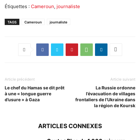
Étiquettes :
Cameroun
,
journaliste
TAGS
Cameroun
journaliste
Article précédent
Article suivant
Le chef du Hamas se dit prêt
La Russie ordonne
à une « longue guerre
l’évacuation de villages
d’usure » à Gaza
frontaliers de l’Ukraine dans
la région de Koursk
ARTICLES CONNEXES