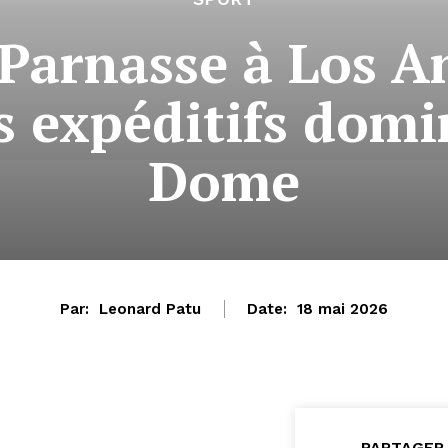
Parnasse à Los An
 expéditifs domin
Dome
Par:
Leonard Patu
Date:
18 mai 2026
PARTAGER 