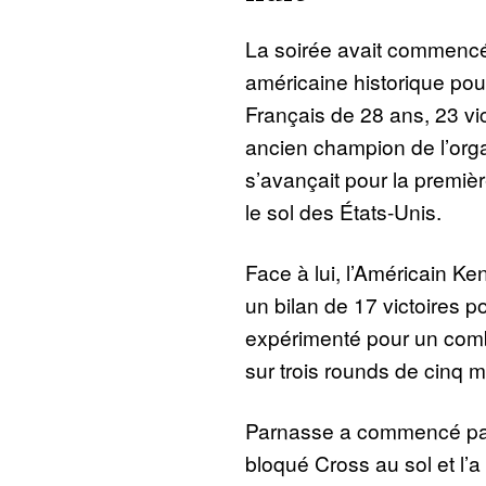
La soirée avait commenc
américaine historique po
Français de 28 ans, 23 vic
ancien champion de l’org
s’avançait pour la premiè
le sol des États-Unis.
Face à lui, l’Américain Ke
un bilan de 17 victoires p
expérimenté pour un comb
sur trois rounds de cinq m
Parnasse a commencé par i
bloqué Cross au sol et l’