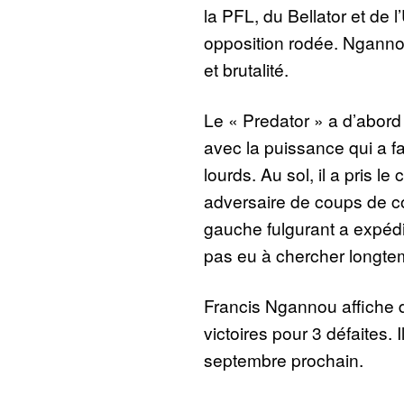
la PFL, du Bellator et de 
opposition rodée. Nganno
et brutalité.
Le « Predator » a d’abord
avec la puissance qui a fa
lourds. Au sol, il a pris le
adversaire de coups de c
gauche fulgurant a expédié
pas eu à chercher longte
Francis Ngannou affiche 
victoires pour 3 défaites. 
septembre prochain.