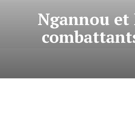
Ngannou et 
combattants