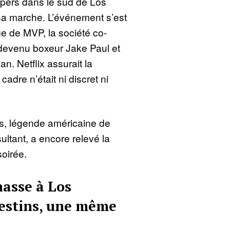
pers dans le sud de Los
sa marche. L’événement s’est
e de MVP, la société co-
devenu boxeur Jake Paul et
n. Netflix assurait la
cadre n’était ni discret ni
s, légende américaine de
ltant, a encore relevé la
oirée.
asse à Los
destins, une même