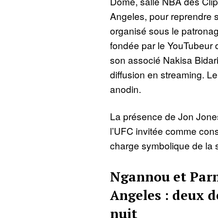
Dome, salle NBA des Clip
Angeles, pour reprendre 
organisé sous le patronag
fondée par le YouTubeur 
son associé Nakisa Bidaria
diffusion en streaming. Le 
anodin.
La présence de Jon Jone
l’UFC invitée comme consu
charge symbolique de la s
Ngannou et Parn
Angeles : deux 
nuit