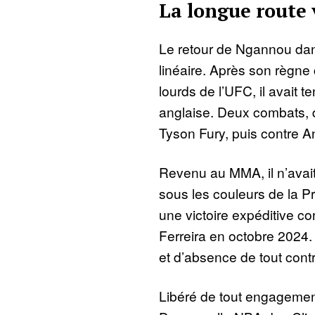
La longue route 
Le retour de Ngannou dan
linéaire. Après son règn
lourds de l’UFC, il avait t
anglaise. Deux combats, d
Tyson Fury, puis contre 
Revenu au MMA, il n’avai
sous les couleurs de la P
une victoire expéditive co
Ferreira en octobre 2024. 
et d’absence de tout contr
Libéré de tout engagement