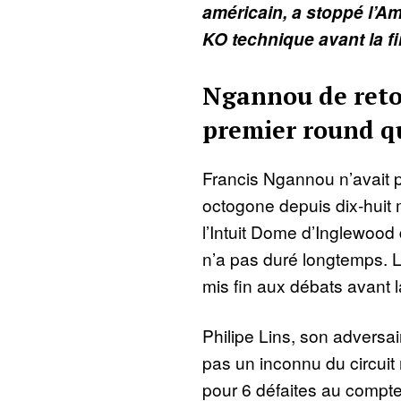
américain, a stoppé l’A
KO technique avant la f
Ngannou de reto
premier round qu
Francis Ngannou n’avait p
octogone depuis dix-huit 
l’Intuit Dome d’Inglewood
n’a pas duré longtemps. 
mis fin aux débats avant 
Philipe Lins, son adversair
pas un inconnu du circuit 
pour 6 défaites au compte