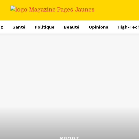
zz
Santé
Politique
Beauté
Opinions
High-Tec
SPORT