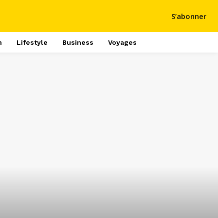
S’abonner
h
Lifestyle
Business
Voyages