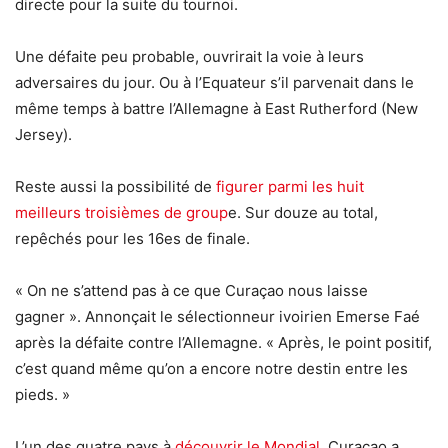
directe pour la suite du tournoi.
Une défaite peu probable, ouvrirait la voie à leurs
adversaires du jour. Ou à l’Equateur s’il parvenait dans le
même temps à battre l’Allemagne à East Rutherford (New
Jersey).
Reste aussi la possibilité de
figurer parmi les huit
meilleurs troisièmes de group
e. Sur douze au total,
repêchés pour les 16es de finale.
« On ne s’attend pas à ce que Curaçao nous laisse
gagner ». Annonçait le sélectionneur ivoirien Emerse Faé
après la défaite contre l’Allemagne. « Après, le point positif,
c’est quand même qu’on a encore notre destin entre les
pieds. »
L’un des quatre pays à
découvrir le Mondial
. Curaçao a