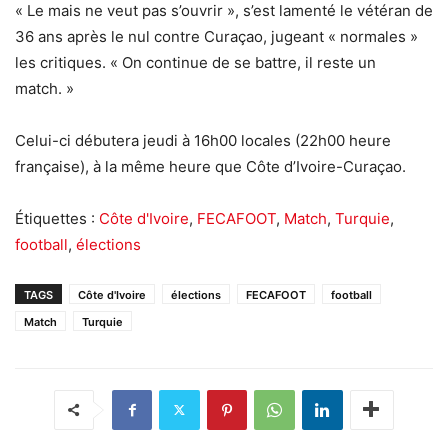
« Le mais ne veut pas s’ouvrir », s’est lamenté le vétéran de
36 ans après le nul contre Curaçao, jugeant « normales »
les critiques. « On continue de se battre, il reste un
match. »
Celui-ci débutera jeudi à 16h00 locales (22h00 heure
française), à ​​la même heure que Côte d’Ivoire-Curaçao.
Étiquettes :
Côte d'Ivoire
,
FECAFOOT
,
Match
,
Turquie
,
football
,
élections
TAGS
Côte d'Ivoire
élections
FECAFOOT
football
Match
Turquie