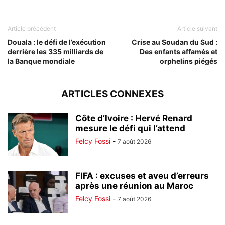
Article précédent
Article suivant
Douala : le défi de l’exécution
Crise au Soudan du Sud :
derrière les 335 milliards de
Des enfants affamés et
la Banque mondiale
orphelins piégés
ARTICLES CONNEXES
Côte d’Ivoire : Hervé Renard
mesure le défi qui l’attend
Felcy Fossi
-
7 août 2026
FIFA : excuses et aveu d’erreurs
après une réunion au Maroc
Felcy Fossi
-
7 août 2026