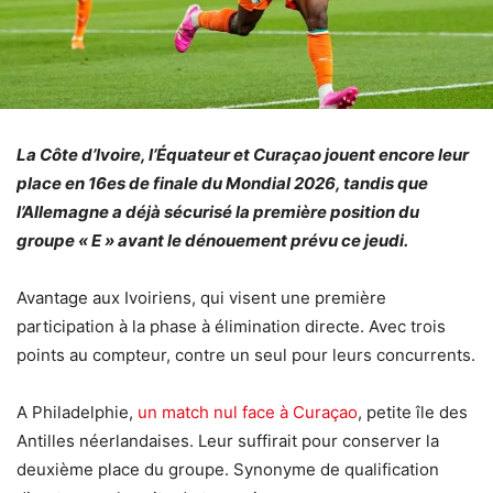
La Côte d’Ivoire, l’Équateur et Curaçao jouent encore leur
place en 16es de finale du Mondial 2026, tandis que
l’Allemagne a déjà sécurisé la première position du
groupe « E » avant le dénouement prévu ce jeudi.
Avantage aux Ivoiriens, qui visent une première
participation à la phase à élimination directe. Avec trois
points au compteur, contre un seul pour leurs concurrents.
A Philadelphie,
un match nul face à Curaçao
, petite île des
Antilles néerlandaises. Leur suffirait pour conserver la
deuxième place du groupe. Synonyme de qualification