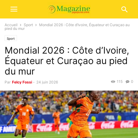
Accueil
Sport
Mondial 2026 : Côte d’Ivoire, Équateur et Curaçao au
pied du mur
Sport
Mondial 2026 : Côte d’Ivoire,
Équateur et Curaçao au pied
du mur
115
0
Par
Felcy Fossi
-
24 juin 2026