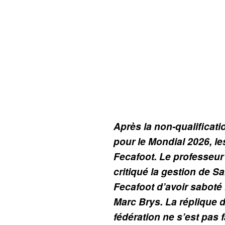
Après la non-qualificat
pour le Mondial 2026, les
Fecafoot. Le professeu
critiqué la gestion de Sa
Fecafoot d’avoir saboté 
Marc Brys. La réplique d
fédération ne s’est pas f