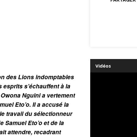
Vidéos
ion des Lions indomptables
 esprits s’échauffent à la
r Owona Nguini a vertement
muel Eto’o. Il a accusé la
le travail du sélectionneur
e Samuel Eto’o et de la
ait attendre, recadrant