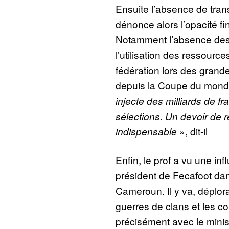
Ensuite l’absence de tran
dénonce alors l’opacité fi
Notamment l’absence des 
l’utilisation des ressourc
fédération lors des grande
depuis la Coupe du mond
injecte des milliards de fr
sélections. Un devoir de r
indispensable
», dit-il
Enfin, le prof a vu une in
président de Fecafoot dan
Cameroun. Il y va, déploran
guerres de clans et les co
précisément avec le mini