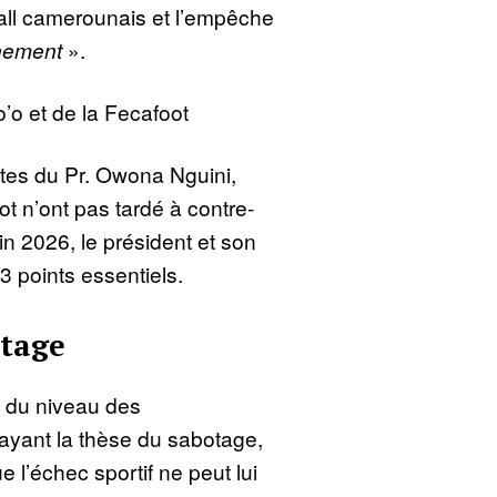
ball camerounais et l’empêche
nement
».
’o et de la Fecafoot
tes du Pr. Owona Nguini,
t n’ont pas tardé à contre-
in 2026, le président et son
3 points essentiels.
otage
on du niveau des
layant la thèse du sabotage,
e l’échec sportif ne peut lui