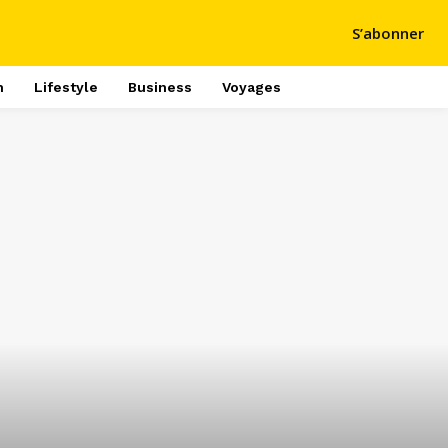
S’abonner
h
Lifestyle
Business
Voyages