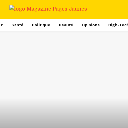
zz
Santé
Politique
Beauté
Opinions
High-Tec