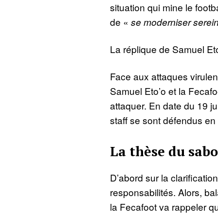
situation qui mine le foot
de «
se moderniser serei
La réplique de Samuel Eto
Face aux attaques virulen
Samuel Eto’o et la Fecafoo
attaquer. En date du 19 ju
staff se sont défendus en 
La thèse du sab
D’abord sur la clarificati
responsabilités. Alors, ba
la Fecafoot va rappeler qu