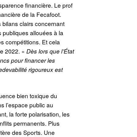
sparence financière. Le prof
nancière de la Fecafoot.
bilans clairs concernant
es publiques allouées à la
s compétitions. Et cela
e 2022. «
Dès lors que l’État
ancs pour financer les
edevabilité rigoureux est
fluence bien toxique du
s l’espace public au
t, la forte polarisation, les
nflits permanents. Plus
stère des Sports. Une