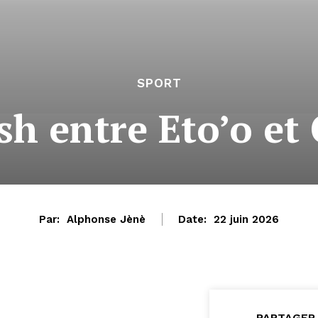
SPORT
ash entre Eto’o e
Par:
Alphonse Jènè
Date:
22 juin 2026
PARTAGER 