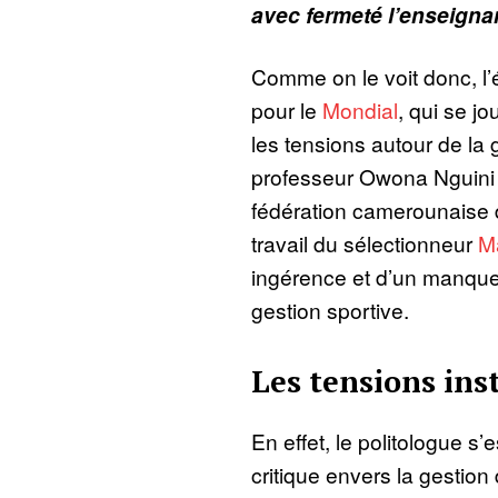
avec fermeté l’enseignan
Comme on le voit donc, l
pour le
Mondial
, qui se j
les tensions autour de la 
professeur Owona Nguini
fédération camerounaise d
travail du sélectionneur
M
ingérence et d’un manque
gestion sportive.
Les tensions ins
En effet, le politologue s’
critique envers la gestion