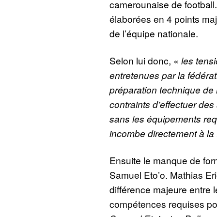
camerounaise de football.
élaborées en 4 points maj
de l’équipe nationale.
Selon lui donc, «
les tensi
entretenues par la fédérat
préparation technique de 
contraints d’effectuer de
sans les équipements requ
incombe directement à la 
Ensuite le manque de for
Samuel Eto’o. Mathias Eri
différence majeure entre le
compétences requises pour 