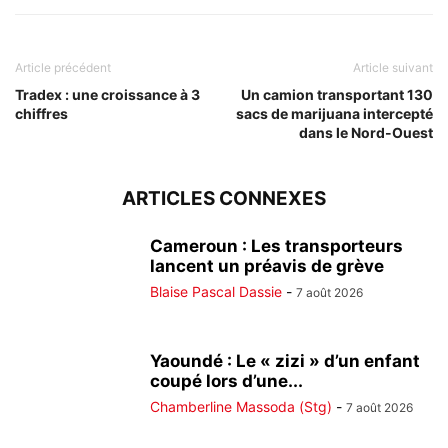
Article précédent
Article suivant
Tradex : une croissance à 3
Un camion transportant 130
chiffres
sacs de marijuana intercepté
dans le Nord-Ouest
ARTICLES CONNEXES
Cameroun : Les transporteurs
lancent un préavis de grève
Blaise Pascal Dassie
-
7 août 2026
Yaoundé : Le « zizi » d’un enfant
coupé lors d’une...
Chamberline Massoda (Stg)
-
7 août 2026