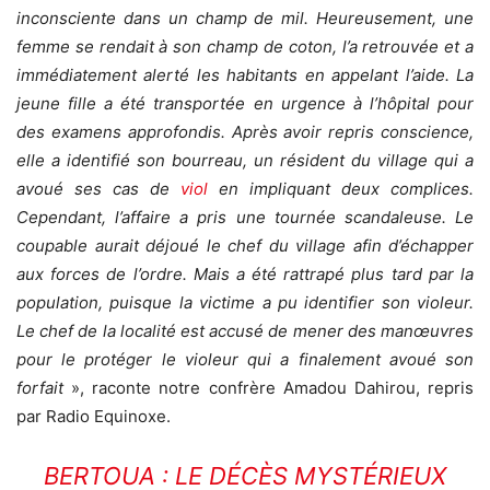
inconsciente dans un champ de mil. Heureusement, une
femme se rendait à son champ de coton, l’a retrouvée et a
immédiatement alerté les habitants en appelant l’aide. La
jeune fille a été transportée en urgence à l’hôpital pour
des examens approfondis. Après avoir repris conscience,
elle a identifié son bourreau, un résident du village qui a
avoué ses cas de
viol
en impliquant deux complices.
Cependant, l’affaire a pris une tournée scandaleuse. Le
coupable aurait déjoué le chef du village afin d’échapper
aux forces de l’ordre. Mais a été rattrapé plus tard par la
population, puisque la victime a pu identifier son violeur.
Le chef de la localité est accusé de mener des manœuvres
pour le protéger le violeur qui a finalement avoué son
forfait
», raconte notre confrère Amadou Dahirou, repris
par Radio Equinoxe.
BERTOUA : LE DÉCÈS MYSTÉRIEUX