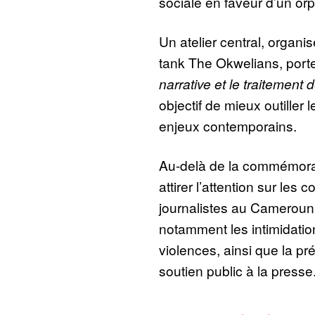
sociale en faveur d’un orp
Un atelier central, organis
tank The Okwelians, porte
narrative et le traitement d
objectif de mieux outiller 
enjeux contemporains.
Au-delà de la commémorati
attirer l’attention sur les 
journalistes au Cameroun
notamment les intimidatio
violences, ainsi que la pr
soutien public à la presse