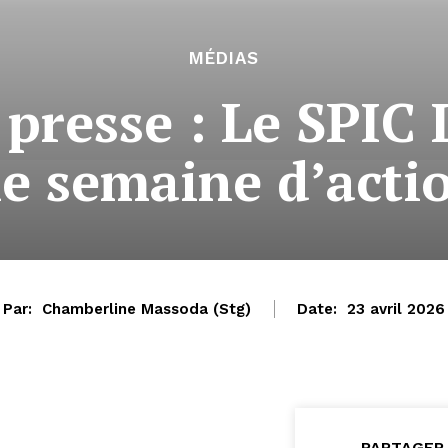
MÉDIAS
 presse : Le SPIC 
e semaine d’acti
Par:
Chamberline Massoda (Stg)
Date:
23 avril 2026
PARTAGER 