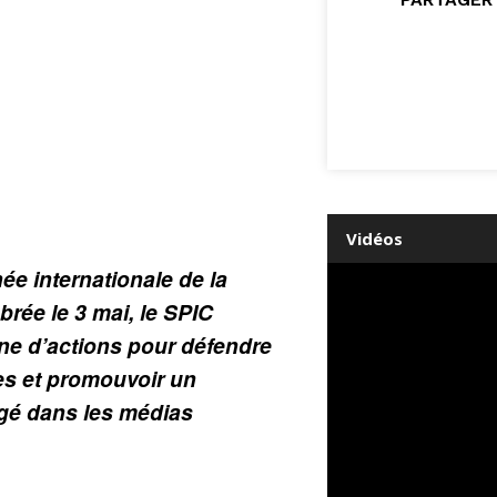
Vidéos
ée internationale de la
ébrée le 3 mai, le SPIC
ine d’actions pour défendre
tes et promouvoir un
gé dans les médias