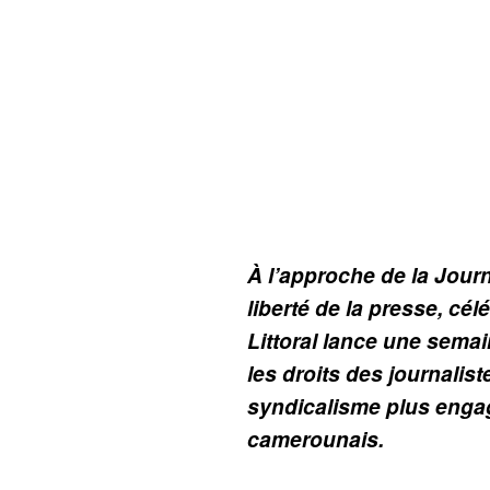
À l’approche de la Journ
liberté de la presse, cél
Littoral lance une sema
les droits des journalis
syndicalisme plus enga
camerounais.