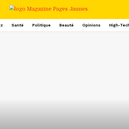
zz
Santé
Politique
Beauté
Opinions
High-Tec