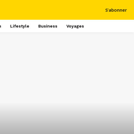
S’abonner
h
Lifestyle
Business
Voyages