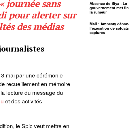
« journée sans
Absence de Biya : Le
gouvernement met fin
i pour alerter sur
la rumeur
ultés des médias
Mali : Amnesty dénon
l’exécution de soldats
capturés
journalistes
 3 mai par une cérémonie
e recueillement en mémoire
, la lecture du message du
nu
et des activités
dition, le Spic veut mettre en