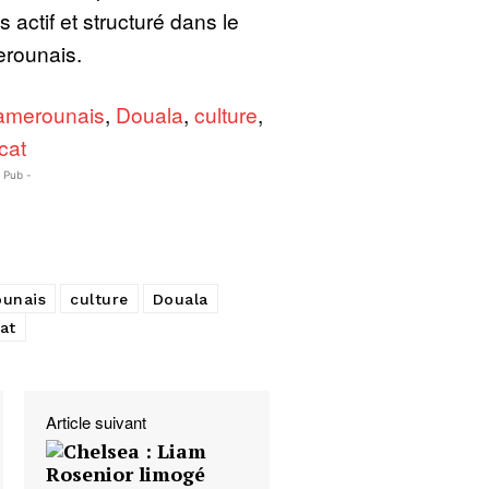
 actif et structuré dans le
rounais.
amerounais
,
Douala
,
culture
,
cat
- Pub -
unais
culture
Douala
at
Article suivant