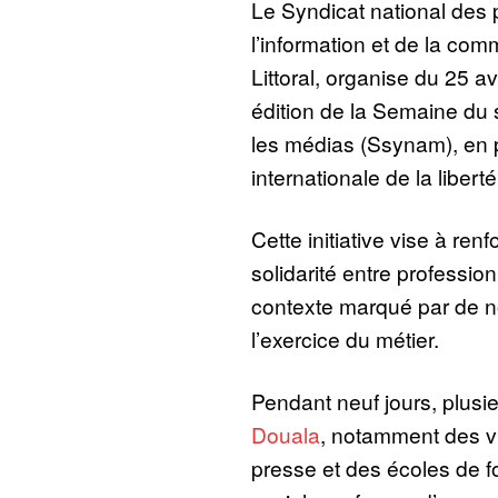
Le Syndicat national des 
l’information et de la com
Littoral, organise du 25 a
édition de la Semaine du
les médias (Ssynam), en p
internationale de la libert
Cette initiative vise à renf
solidarité entre professi
contexte marqué par de n
l’exercice du métier.
Pendant neuf jours, plusie
Douala
, notamment des v
presse et des écoles de f