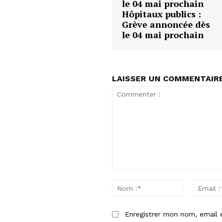
Hôpitaux publics :
Grève annoncée dès
le 04 mai prochain
LAISSER UN COMMENTAIR
Commenter
Nom
:
:*
Enregistrer mon nom, email 