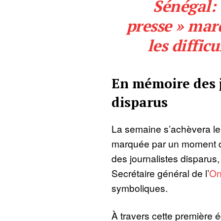
Sénégal: 
presse » mard
les diffic
En mémoire des 
disparus
La semaine s’achèvera le
marquée par un moment d
des journalistes disparus
Secrétaire général de l’
O
symboliques.
À travers cette première é