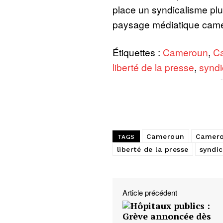
place un syndicalisme plus
paysage médiatique came
Étiquettes :
Cameroun
,
C
liberté de la presse
,
syndi
Cameroun
Camero
TAGS
liberté de la presse
syndic
Article précédent