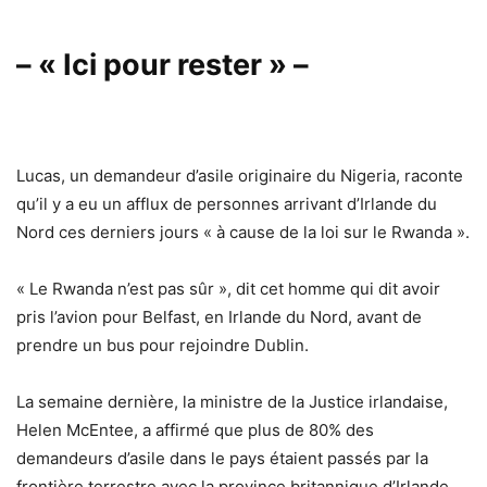
– « Ici pour rester » –
Lucas, un demandeur d’asile originaire du Nigeria, raconte
qu’il y a eu un afflux de personnes arrivant d’Irlande du
Nord ces derniers jours « à cause de la loi sur le Rwanda ».
« Le Rwanda n’est pas sûr », dit cet homme qui dit avoir
pris l’avion pour Belfast, en Irlande du Nord, avant de
prendre un bus pour rejoindre Dublin.
La semaine dernière, la ministre de la Justice irlandaise,
Helen McEntee, a affirmé que plus de 80% des
demandeurs d’asile dans le pays étaient passés par la
frontière terrestre avec la province britannique d’Irlande