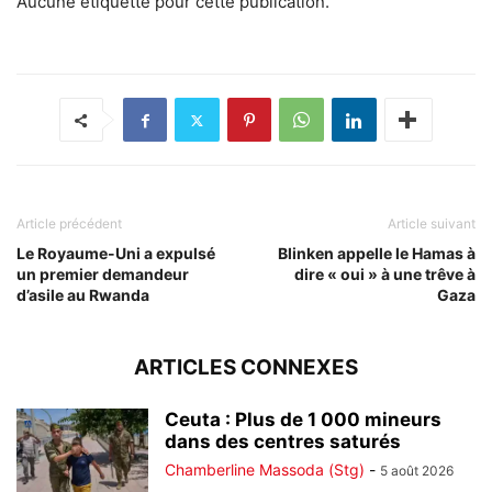
Aucune étiquette pour cette publication.
Article précédent
Article suivant
Le Royaume-Uni a expulsé
Blinken appelle le Hamas à
un premier demandeur
dire « oui » à une trêve à
d’asile au Rwanda
Gaza
ARTICLES CONNEXES
Ceuta : Plus de 1 000 mineurs
dans des centres saturés
Chamberline Massoda (Stg)
-
5 août 2026