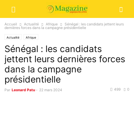
Accueil
Actualité
Afrique
Sénégal : les candidats jettent leurs
dernières forces dans la campagne présidentielle
Actualité
Afrique
Sénégal : les candidats
jettent leurs dernières forces
dans la campagne
présidentielle
499
0
Par
Leonard Patu
-
22 mars 2024