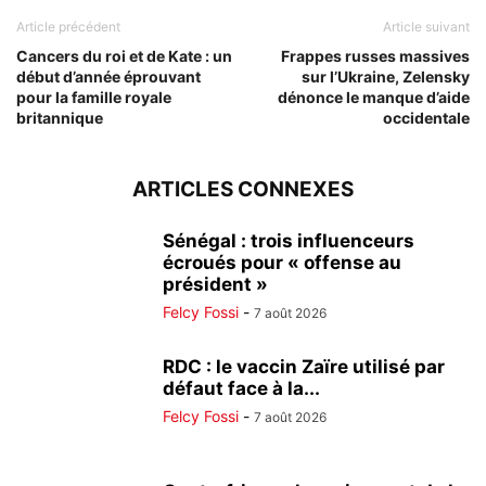
Article précédent
Article suivant
Cancers du roi et de Kate : un
Frappes russes massives
début d’année éprouvant
sur l’Ukraine, Zelensky
pour la famille royale
dénonce le manque d’aide
britannique
occidentale
ARTICLES CONNEXES
Sénégal : trois influenceurs
écroués pour « offense au
président »
Felcy Fossi
-
7 août 2026
RDC : le vaccin Zaïre utilisé par
défaut face à la...
Felcy Fossi
-
7 août 2026